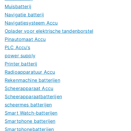
Muisbatterij
Navigatie batterij
Navigatiesysteem Accu
Oplader voor elektrische tandenborstel
Pinautomaat Accu
PLC Accu's
power supply
Printer batterij
Radioapparatuur Accu
Rekenmachine batterijen
Scheerapparaat Accu
Scheerapparaatbatterijen
scheermes batterijen
Smart Watch-batterijen
Smartphone batterijen
Smartphonebatterijen