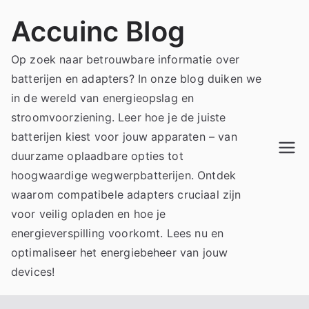
Skip
Accuinc Blog
to
content
Op zoek naar betrouwbare informatie over
batterijen en adapters? In onze blog duiken we
in de wereld van energieopslag en
stroomvoorziening. Leer hoe je de juiste
batterijen kiest voor jouw apparaten – van
duurzame oplaadbare opties tot
hoogwaardige wegwerpbatterijen. Ontdek
waarom compatibele adapters cruciaal zijn
voor veilig opladen en hoe je
energieverspilling voorkomt. Lees nu en
optimaliseer het energiebeheer van jouw
devices!