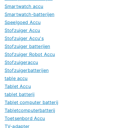
Smartwatch accu
Smartwatch-batterijen
Speelgoed Accu
Stofzuiger Accu
Stofzuiger Accu's
Stofzuiger batterijen
Stofzuiger Robot Accu
Stofzuigeraccu
Stofzuigerbatterijen
table accu
Tablet Accu
tablet batterij
Tablet computer batterij
Tabletcomputerbatterij
Toetsenbord Accu
TV-adapter