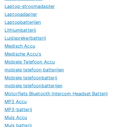
Laptop-stroomadapter
Laptopadapter
Laptopbatterijen
Lithiumbatterij
Luidsprekerbatterij
Medisch Accu
Medische Accu's
Mobiele Telefoon Accu
mobiele telefoon batterijen
Mobiele telefoonbatterij
mobiele telefoonbatterijen
Motorfiets Bluetooth Intercom Headset Batterij
MP3 Accu
MP3-batterij
Muis Accu
Muis batterij