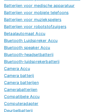
Batterijen voor medische apparatuur
Batterijen voor mobiele telefoons
Batterijen voor muziekspelers
Batterijen voor robotstofzuigers
Betaalautomaat Accu
Bluetooth Luidspreker Accu
Bluetooth speaker Accu
Bluetooth-headsetbatterij
Bluetooth-luidsprekerbatterij
Camera Accu
Camera batterij
Camera batterijen
Camerabatterijen
Compatibele Accu
Computeradapter
Deurbelbatterij