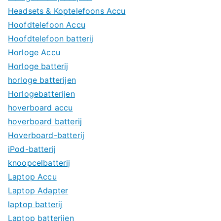
Headsets & Koptelefoons Accu
Hoofdtelefoon Accu
Hoofdtelefoon batterij
Horloge Accu
Horloge batterij
horloge batterijen
Horlogebatterijen
hoverboard accu
hoverboard batterij
Hoverboard-batterij
iPod-batterij
knoopcelbatterij
Laptop Accu
Laptop Adapter
laptop batterij
Laptop batterijen