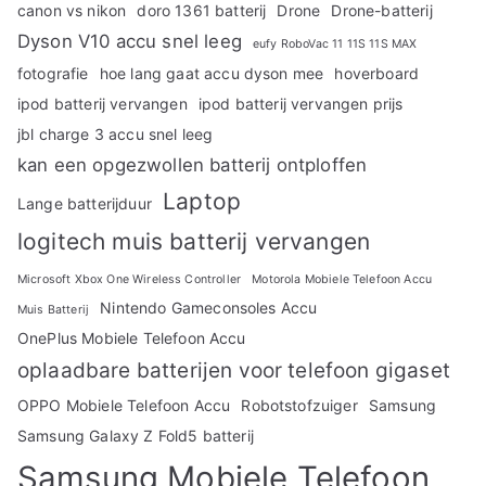
canon vs nikon
doro 1361 batterij
Drone
Drone-batterij
Dyson V10 accu snel leeg
eufy RoboVac 11 11S 11S MAX
fotografie
hoe lang gaat accu dyson mee
hoverboard
ipod batterij vervangen
ipod batterij vervangen prijs
jbl charge 3 accu snel leeg
kan een opgezwollen batterij ontploffen
Laptop
Lange batterijduur
logitech muis batterij vervangen
Microsoft Xbox One Wireless Controller
Motorola Mobiele Telefoon Accu
Nintendo Gameconsoles Accu
Muis Batterij
OnePlus Mobiele Telefoon Accu
oplaadbare batterijen voor telefoon gigaset
OPPO Mobiele Telefoon Accu
Robotstofzuiger
Samsung
Samsung Galaxy Z Fold5 batterij
Samsung Mobiele Telefoon