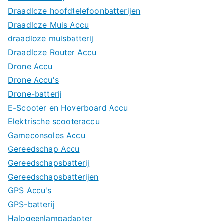
Draadloze hoofdtelefoonbatterijen
Draadloze Muis Accu
draadloze muisbatterij
Draadloze Router Accu
Drone Accu
Drone Accu's
Drone-batterij
E-Scooter en Hoverboard Accu
Elektrische scooteraccu
Gameconsoles Accu
Gereedschap Accu
Gereedschapsbatterij
Gereedschapsbatterijen
GPS Accu's
GPS-batterij
Halogeenlampadapter