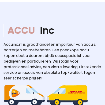
ACCU
Inc
Accuinc.nl is groothandel en importeur van accu's,
batterijen en toebehoren. Een goedkope accu
kopen doet u daarom bij dé accuspecialist voor
bedrijven en particulieren. Wij staan voor
professioneel advies, een vlotte levering, uitstekende
service en accu's van absolute topkwaliteit tegen
zeer scherpe prijzen!