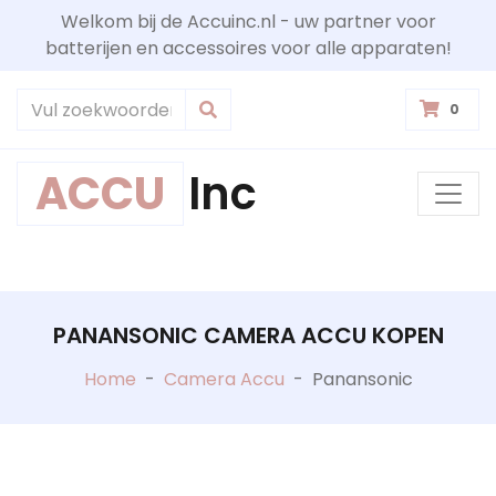
Welkom bij de Accuinc.nl - uw partner voor
batterijen en accessoires voor alle apparaten!
0
ACCU
Inc
PANANSONIC CAMERA ACCU KOPEN
Home
-
Camera Accu
-
Panansonic