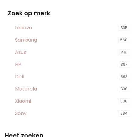
Zoek op merk
Lenovo
835
Samsung
568
Asus
491
HP
397
Dell
363
Motorola
330
Xiaomi
300
Sony
284
Heet zoeken