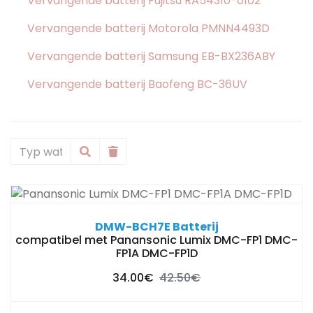
Vervangende batterij Fujitsu RA54310-0102
Vervangende batterij Motorola PMNN4493D
Vervangende batterij Samsung EB-BX236ABY
Vervangende batterij Baofeng BC-36UV
DMW-BCH7E Batterij
compatibel met Panansonic Lumix DMC-FP1 DMC-
FP1A DMC-FP1D
34.00€
42.50€