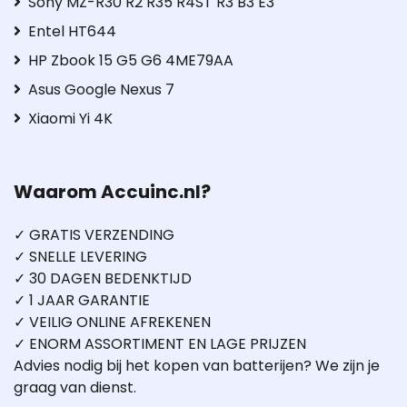
Sony MZ-R30 R2 R35 R4ST R3 B3 E3
Entel HT644
HP Zbook 15 G5 G6 4ME79AA
Asus Google Nexus 7
Xiaomi Yi 4K
Waarom Accuinc.nl?
✓ GRATIS VERZENDING
✓ SNELLE LEVERING
✓ 30 DAGEN BEDENKTIJD
✓ 1 JAAR GARANTIE
✓ VEILIG ONLINE AFREKENEN
✓ ENORM ASSORTIMENT EN LAGE PRIJZEN
Advies nodig bij het kopen van batterijen? We zijn je
graag van dienst.