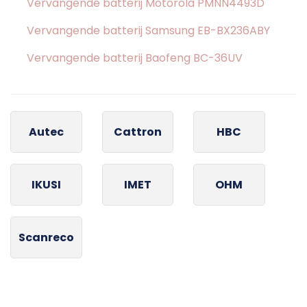
Vervangende batterij Motorola PMNN4493D
Vervangende batterij Samsung EB-BX236ABY
Vervangende batterij Baofeng BC-36UV
Autec
Cattron
HBC
IKUSI
IMET
OHM
Scanreco