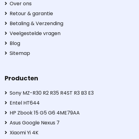
Over ons
Retour & garantie
Betaling & Verzending
Veelgestelde vragen
Blog
Sitemap
Producten
Sony MZ-R30 R2 R35 R4ST R3 B3 E3
Entel HT644
HP Zbook 15 G5 G6 4ME79AA
Asus Google Nexus 7
Xiaomi Yi 4K