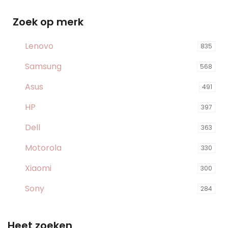
Zoek op merk
Lenovo
835
Samsung
568
Asus
491
HP
397
Dell
363
Motorola
330
Xiaomi
300
Sony
284
Heet zoeken