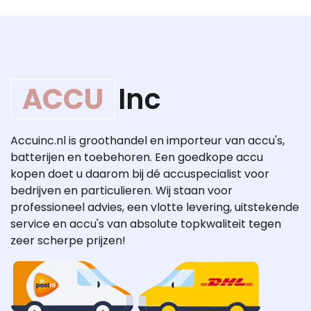
ACCU
Inc
Accuinc.nl is groothandel en importeur van accu's,
batterijen en toebehoren. Een goedkope accu
kopen doet u daarom bij dé accuspecialist voor
bedrijven en particulieren. Wij staan voor
professioneel advies, een vlotte levering, uitstekende
service en accu's van absolute topkwaliteit tegen
zeer scherpe prijzen!