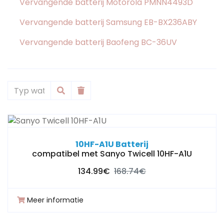
Vervangende batterij Motorola PMNN4493D
Vervangende batterij Samsung EB-BX236ABY
Vervangende batterij Baofeng BC-36UV
10HF-A1U Batterij
compatibel met Sanyo Twicell 10HF-A1U
134.99€
168.74€
Meer informatie