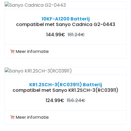
10KF-A1200 Batterij
compatibel met Sanyo Cadnica G2-0443
144.99€
181.24€
Meer informatie
KR1.2SCH-3(RC03911) Batterij
compatibel met Sanyo KR1.2SCH-3(RC03911)
124.99€
156.24€
Meer informatie