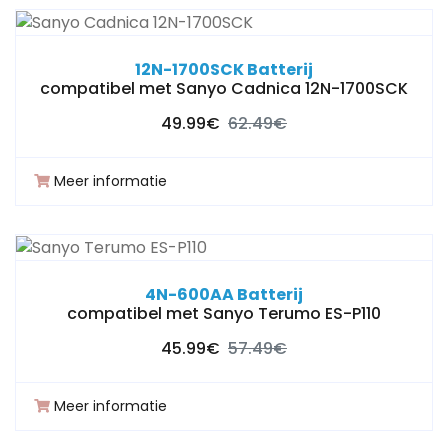
12N-1700SCK Batterij
compatibel met Sanyo Cadnica 12N-1700SCK
49.99€
62.49€
Meer informatie
4N-600AA Batterij
compatibel met Sanyo Terumo ES-P110
45.99€
57.49€
Meer informatie