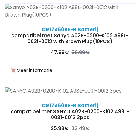
CR17450SE-R Batterij
compatibel met Sanyo A02B-0200-K102 A98L-
0031-0012 with Brown Plug(10PCS)
47.99€
59.99€
Meer informatie
CR17450SE-R Batterij
compatibel met SANYO A02B-0200-K102 A98L-
0031-0012 3pcs
25.99€
32.49€