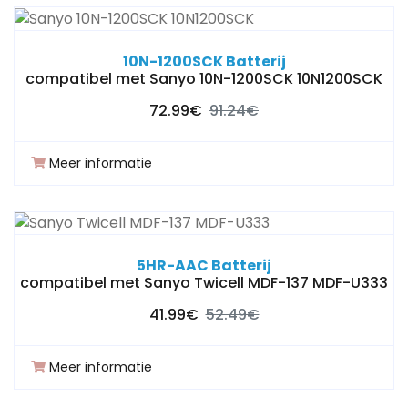
10N-1200SCK Batterij
compatibel met Sanyo 10N-1200SCK 10N1200SCK
72.99€
91.24€
Meer informatie
5HR-AAC Batterij
compatibel met Sanyo Twicell MDF-137 MDF-U333
41.99€
52.49€
Meer informatie