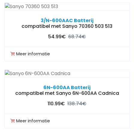
3/N-600AAC Batterij
compatibel met Sanyo 70360 503 513
54.99€
68.74€
Meer informatie
6N-600AA Batterij
compatibel met Sanyo 6N-600AA Cadnica
110.99€
138.74€
Meer informatie