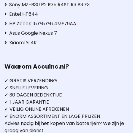
Sony MZ-R30 R2 R35 R4ST R3 B3 E3
Entel HT644
HP Zbook 15 G5 G6 4ME79AA
Asus Google Nexus 7
Xiaomi Yi 4K
Waarom Accuinc.nl?
✓ GRATIS VERZENDING
✓ SNELLE LEVERING
✓ 30 DAGEN BEDENKTIJD
✓ 1 JAAR GARANTIE
✓ VEILIG ONLINE AFREKENEN
✓ ENORM ASSORTIMENT EN LAGE PRIJZEN
Advies nodig bij het kopen van batterijen? We zijn je
graag van dienst.