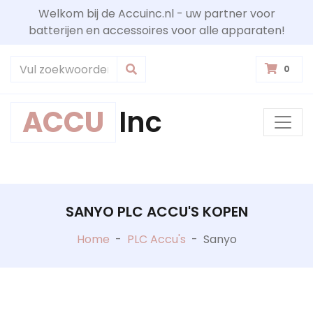
Welkom bij de Accuinc.nl - uw partner voor
batterijen en accessoires voor alle apparaten!
0
ACCU
Inc
SANYO PLC ACCU'S KOPEN
Home
-
PLC Accu's
-
Sanyo