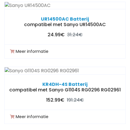
UR14500AC Batterij
compatibel met Sanyo UR14500AC
24.99€
31.24€
Meer informatie
KR4DH-4S Batterij
compatibel met Sanyo G1104S RG0296 RG02961
152.99€
191.24€
Meer informatie