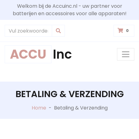
Welkom bij de Accuinc.nl - uw partner voor
batterijen en accessoires voor alle apparaten!
0
ACCU
Inc
BETALING & VERZENDING
Home
-
Betaling & Verzending