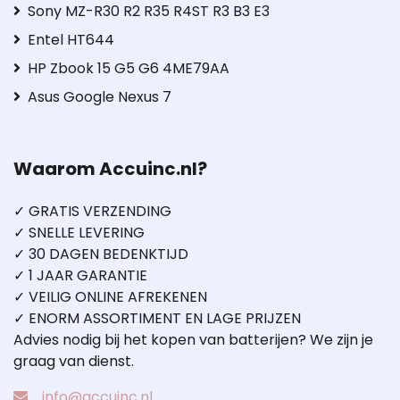
Sony MZ-R30 R2 R35 R4ST R3 B3 E3
Entel HT644
HP Zbook 15 G5 G6 4ME79AA
Asus Google Nexus 7
Waarom Accuinc.nl?
✓ GRATIS VERZENDING
✓ SNELLE LEVERING
✓ 30 DAGEN BEDENKTIJD
✓ 1 JAAR GARANTIE
✓ VEILIG ONLINE AFREKENEN
✓ ENORM ASSORTIMENT EN LAGE PRIJZEN
Advies nodig bij het kopen van batterijen? We zijn je
graag van dienst.
info@accuinc.nl