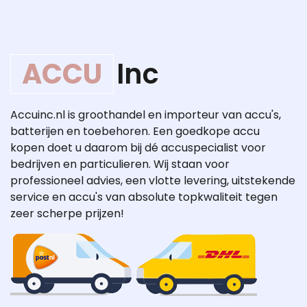
ACCU
Inc
Accuinc.nl is groothandel en importeur van accu's,
batterijen en toebehoren. Een goedkope accu
kopen doet u daarom bij dé accuspecialist voor
bedrijven en particulieren. Wij staan voor
professioneel advies, een vlotte levering, uitstekende
service en accu's van absolute topkwaliteit tegen
zeer scherpe prijzen!