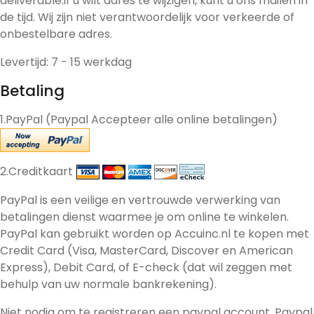
deliverable.if u wilt adres te wijzigen, kunt u ons mailen in
de tijd. Wij zijn niet verantwoordelijk voor verkeerde of
onbestelbare adres.
Levertijd: 7 - 15 werkdag
Betaling
1.PayPal (Paypal Accepteer alle online betalingen)
2.Creditkaart
PayPal is een veilige en vertrouwde verwerking van
betalingen dienst waarmee je om online te winkelen.
PayPal kan gebruikt worden op Accuinc.nl te kopen met
Credit Card (Visa, MasterCard, Discover en American
Express), Debit Card, of E-check (dat wil zeggen met
behulp van uw normale bankrekening).
Niet nodig om te registreren een paypal account, Paypal