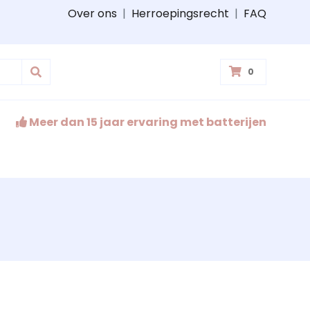
Over ons
|
Herroepingsrecht
|
FAQ
0
Meer dan 15 jaar ervaring met batterijen