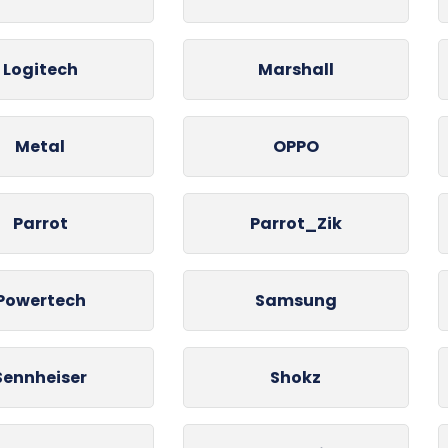
Logitech
Marshall
Metal
OPPO
Parrot
Parrot_Zik
Powertech
Samsung
Sennheiser
Shokz