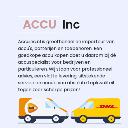
ACCU
Inc
Accuinc.nl is groothandel en importeur van
accu's, batterijen en toebehoren. Een
goedkope accu kopen doet u daarom bij dé
accuspecialist voor bedrijven en
particulieren. Wij staan voor professioneel
advies, een vlotte levering, uitstekende
service en accu's van absolute topkwaliteit
tegen zeer scherpe prijzen!