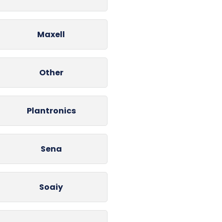
Maxell
Other
Plantronics
Sena
Soaiy