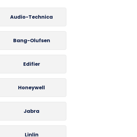
Audio-Technica
Bang-Olufsen
Edifier
Honeywell
Jabra
Linlin