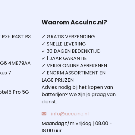
Waarom Accuinc.nl?
 R35 R4ST R3
✓ GRATIS VERZENDING
✓ SNELLE LEVERING
✓ 30 DAGEN BEDENKTIJD
✓ 1 JAAR GARANTIE
5 G6 4ME79AA
✓ VEILIG ONLINE AFREKENEN
xus 7
✓ ENORM ASSORTIMENT EN
LAGE PRIJZEN
Advies nodig bij het kopen van
ote15 Pro 5G
batterijen? We zijn je graag van
dienst.
info@accuinc.nl
Maandag t/m vrijdag | 08.00 -
18.00 uur