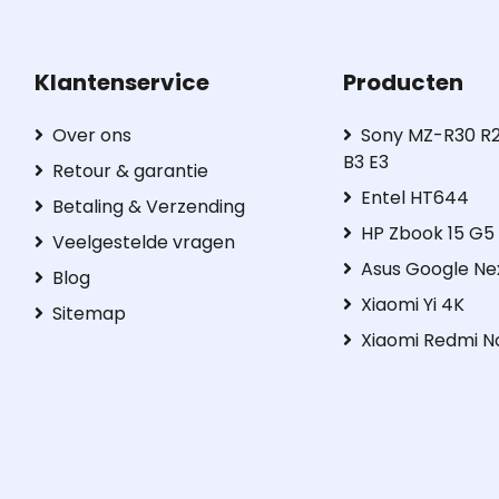
Klantenservice
Producten
Over ons
Sony MZ-R30 R2
B3 E3
Retour & garantie
Entel HT644
Betaling & Verzending
HP Zbook 15 G
Veelgestelde vragen
Asus Google Ne
Blog
Xiaomi Yi 4K
Sitemap
Xiaomi Redmi N