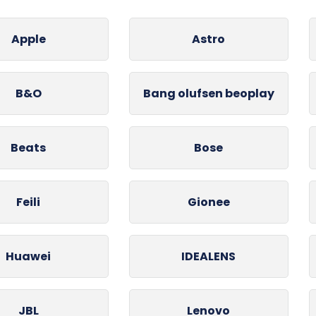
Apple
Astro
B&O
Bang olufsen beoplay
Beats
Bose
Feili
Gionee
Huawei
IDEALENS
JBL
Lenovo