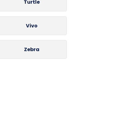
Turtle
Vivo
Zebra