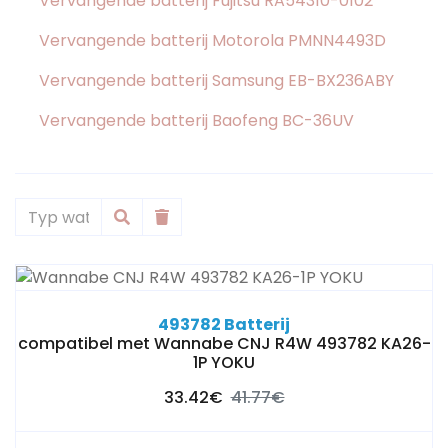
Vervangende batterij Fujitsu RA54310-0102
Vervangende batterij Motorola PMNN4493D
Vervangende batterij Samsung EB-BX236ABY
Vervangende batterij Baofeng BC-36UV
493782 Batterij
compatibel met Wannabe CNJ R4W 493782 KA26-
1P YOKU
33.42€
41.77€