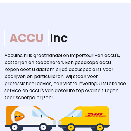
ACCU
Inc
Accuinc.nl is groothandel en importeur van accu's,
batterijen en toebehoren. Een goedkope accu
kopen doet u daarom bij dé accuspecialist voor
bedrijven en particulieren. Wij staan voor
professioneel advies, een vlotte levering, uitstekende
service en accu's van absolute topkwaliteit tegen
zeer scherpe prijzen!