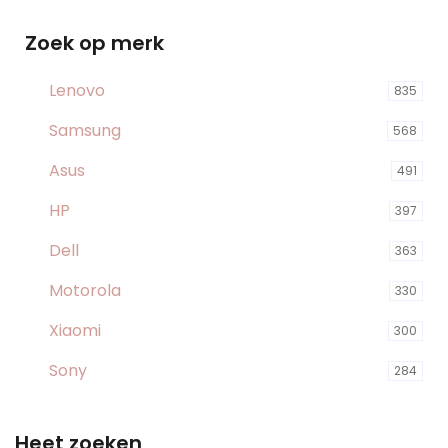
Zoek op merk
Lenovo
835
Samsung
568
Asus
491
HP
397
Dell
363
Motorola
330
Xiaomi
300
Sony
284
Heet zoeken