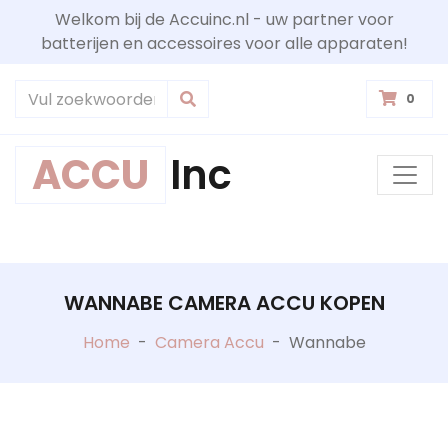
Welkom bij de Accuinc.nl - uw partner voor
batterijen en accessoires voor alle apparaten!
0
ACCU
Inc
WANNABE CAMERA ACCU KOPEN
Home
-
Camera Accu
-
Wannabe