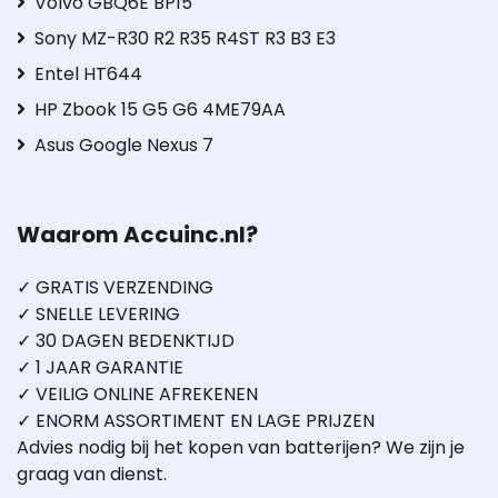
Volvo GBQ6E BP15
Sony MZ-R30 R2 R35 R4ST R3 B3 E3
Entel HT644
HP Zbook 15 G5 G6 4ME79AA
Asus Google Nexus 7
Waarom Accuinc.nl?
✓ GRATIS VERZENDING
✓ SNELLE LEVERING
✓ 30 DAGEN BEDENKTIJD
✓ 1 JAAR GARANTIE
✓ VEILIG ONLINE AFREKENEN
✓ ENORM ASSORTIMENT EN LAGE PRIJZEN
Advies nodig bij het kopen van batterijen? We zijn je
graag van dienst.