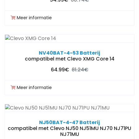
Meer informatie
NV40BAT-4-53 Batterij
compatibel met Clevo XMG Core 14
64.99€
81.24€
Meer informatie
NJ50BAT-4-47 Batterij
compatibel met Clevo NJ50 NJ51MU NJ70 NJ71PU
NJ71MU