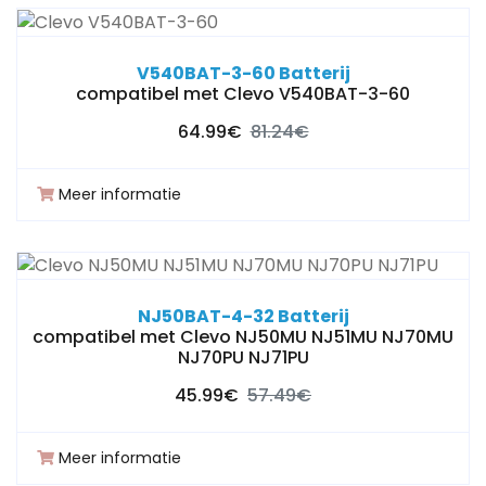
V540BAT-3-60 Batterij
compatibel met Clevo V540BAT-3-60
64.99€
81.24€
Meer informatie
NJ50BAT-4-32 Batterij
compatibel met Clevo NJ50MU NJ51MU NJ70MU
NJ70PU NJ71PU
45.99€
57.49€
Meer informatie