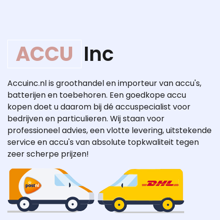
ACCU
Inc
Accuinc.nl is groothandel en importeur van accu's,
batterijen en toebehoren. Een goedkope accu
kopen doet u daarom bij dé accuspecialist voor
bedrijven en particulieren. Wij staan voor
professioneel advies, een vlotte levering, uitstekende
service en accu's van absolute topkwaliteit tegen
zeer scherpe prijzen!