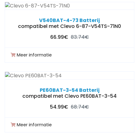
V540BAT-4-73 Batterij
compatibel met Clevo 6-87-V54TS-71N0
66.99€
83.74€
Meer informatie
PE60BAT-3-54 Batterij
compatibel met Clevo PE60BAT-3-54
54.99€
68.74€
Meer informatie