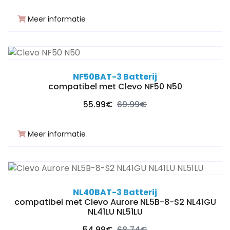
Meer informatie
NF50BAT-3 Batterij
compatibel met Clevo NF50 N50
55.99€
69.99€
Meer informatie
NL40BAT-3 Batterij
compatibel met Clevo Aurore NL5B-8-S2 NL41GU
NL41LU NL51LU
54.99€
68.74€