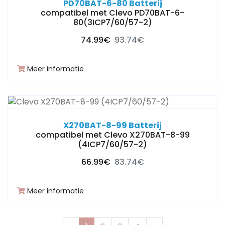
PD70BAT-6-80 Batterij
compatibel met Clevo PD70BAT-6-
80(3ICP7/60/57-2)
74.99€
93.74€
Meer informatie
X270BAT-8-99 Batterij
compatibel met Clevo X270BAT-8-99
(4ICP7/60/57-2)
66.99€
83.74€
Meer informatie