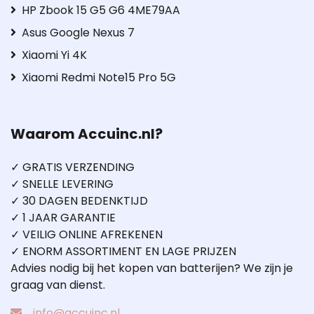
HP Zbook 15 G5 G6 4ME79AA
Asus Google Nexus 7
Xiaomi Yi 4K
Xiaomi Redmi Note15 Pro 5G
Waarom Accuinc.nl?
✓ GRATIS VERZENDING
✓ SNELLE LEVERING
✓ 30 DAGEN BEDENKTIJD
✓ 1 JAAR GARANTIE
✓ VEILIG ONLINE AFREKENEN
✓ ENORM ASSORTIMENT EN LAGE PRIJZEN
Advies nodig bij het kopen van batterijen? We zijn je
graag van dienst.
info@accuinc.nl