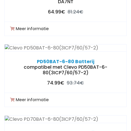
DA7NT
64.99€
81.24€
Meer informatie
PD50BAT-6-80 Batterij
compatibel met Clevo PD50BAT-6-
80(3ICP7/60/57-2)
74.99€
93.74€
Meer informatie