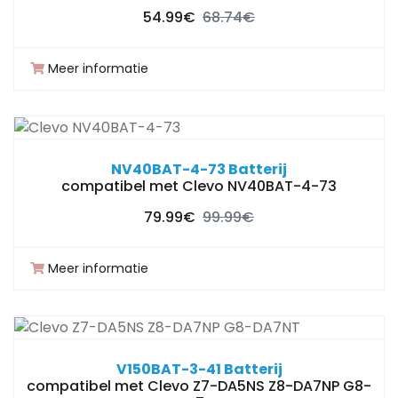
54.99€
68.74€
Meer informatie
NV40BAT-4-73 Batterij
compatibel met Clevo NV40BAT-4-73
79.99€
99.99€
Meer informatie
V150BAT-3-41 Batterij
compatibel met Clevo Z7-DA5NS Z8-DA7NP G8-