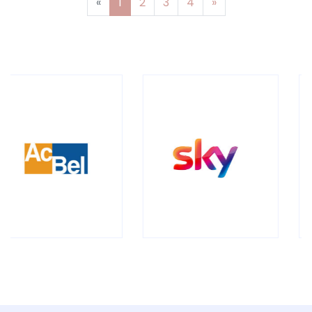
Previous
Next
«
1
2
3
4
»