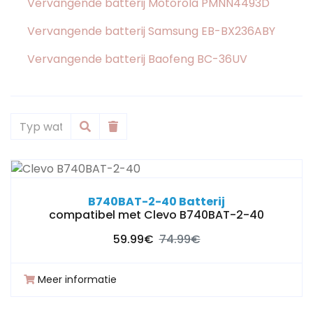
Vervangende batterij Motorola PMNN4493D
Vervangende batterij Samsung EB-BX236ABY
Vervangende batterij Baofeng BC-36UV
B740BAT-2-40 Batterij
compatibel met Clevo B740BAT-2-40
59.99€
74.99€
Meer informatie