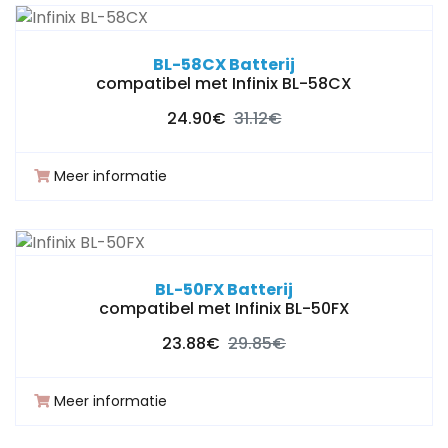
BL-58CX Batterij
compatibel met Infinix BL-58CX
24.90€
31.12€
Meer informatie
BL-50FX Batterij
compatibel met Infinix BL-50FX
23.88€
29.85€
Meer informatie