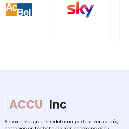
ACCU
Inc
Accuinc.nl is groothandel en importeur van accu's,
batterijen en toebehoren. Een goedkope accu