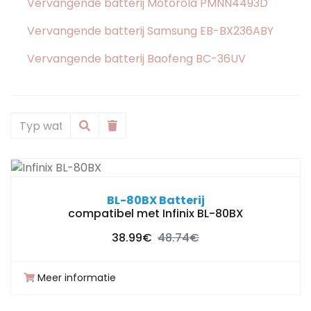
Vervangende batterij Motorola PMNN4493D
Vervangende batterij Samsung EB-BX236ABY
Vervangende batterij Baofeng BC-36UV
BL-80BX Batterij
compatibel met Infinix BL-80BX
38.99€
48.74€
Meer informatie