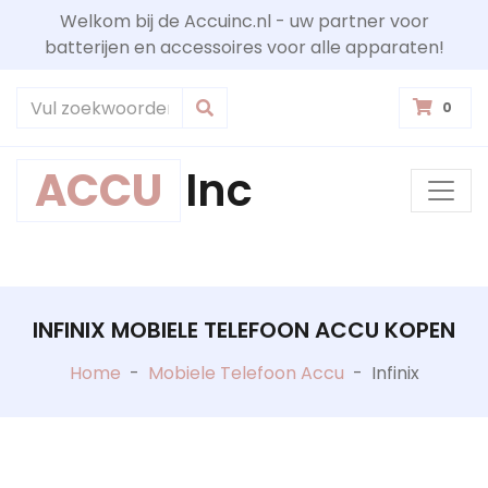
Welkom bij de Accuinc.nl - uw partner voor
batterijen en accessoires voor alle apparaten!
0
ACCU
Inc
INFINIX MOBIELE TELEFOON ACCU KOPEN
Home
-
Mobiele Telefoon Accu
-
Infinix