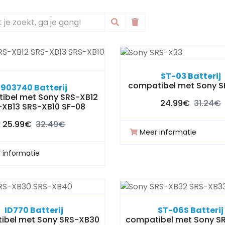
ST-03 Batterij
compatibel met Sony 
903740 Batterij
ibel met Sony SRS-XB12
24.99€
31.24€
-XB13 SRS-XB10 SF-08
25.99€
32.49€
Meer informatie
 informatie
ID770 Batterij
ST-06S Batterij
ibel met Sony SRS-XB30
compatibel met Sony S