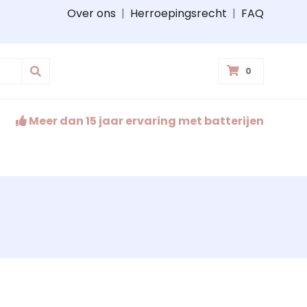
Over ons
|
Herroepingsrecht
|
FAQ
0
Meer dan 15 jaar ervaring met batterijen