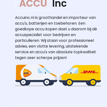
ACCU
Inc
Accuinc.nl is groothandel en importeur van
accu's, batterijen en toebehoren. Een
goedkope accu kopen doet u daarom bij dé
accuspecialist voor bedrijven en
particulieren. Wij staan voor professioneel
advies, een vlotte levering, uitstekende
service en accu's van absolute topkwaliteit
tegen zeer scherpe prijzen!