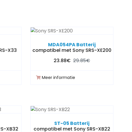
MDA054PA Batterij
SRS-X33
compatibel met Sony SRS-XE200
23.88€
29.85€
Meer informatie
ST-05 Batterij
RS-XB32
compatibel met Sony SRS-XB22