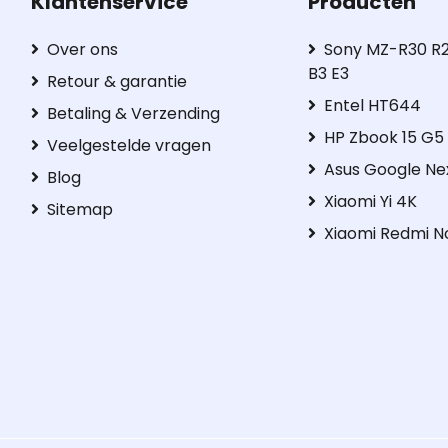
Klantenservice
Producten
Over ons
Sony MZ-R30 R2
B3 E3
Retour & garantie
Entel HT644
Betaling & Verzending
HP Zbook 15 G
Veelgestelde vragen
Asus Google Ne
Blog
Xiaomi Yi 4K
Sitemap
Xiaomi Redmi N