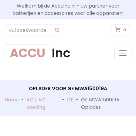
Welkom bij de Accuinc.nl - uw partner voor
batterijen en accessoires voor alle apparaten!
0
ACCU
Inc
OPLADER VOOR GE MWA150019A
Home
-
AC / AC
-
GE
-
GE MWA150019A
voeding
Oplader