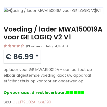
Voeding / lader MWA150019A
voor GE LOGIQ V2 V1
(Klantbeoordeling 4,8 uit 5)
€ 86.99 *
oplader voor GE MWA150019A - een perfect op
elkaar afgestemde voeding laadt uw apparaat
efficiënt thuis, op kantoor en onderweg op
Op voorraad, direct leverbaar.
SKU:
GEE179C02A-GSB190