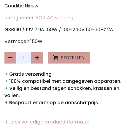
Conditie:Nieuw
categorieën:
AC / AC voeding
GSB190 / 19V 7.9A 150W / 100-240V 50-60Hz 2A
Vermogen:150W
BESTELLEN
+
Gratis verzending
+
100% compatibel met aangegeven apparaten.
+
Veilig en bestand tegen schokken, krassen en
vallen.
+
Bespaart enorm op de aanschafprijs.
⇣ Lees volledige productinformatie