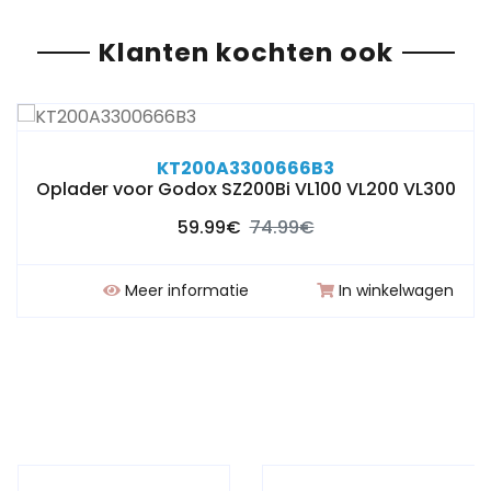
Klanten kochten ook
KT200A3300666B3
Oplader voor Godox SZ200Bi VL100 VL200 VL300
59.99€
74.99€
Meer informatie
In winkelwagen