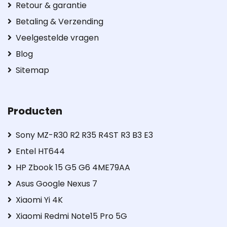
Retour & garantie
Betaling & Verzending
Veelgestelde vragen
Blog
Sitemap
Producten
Sony MZ-R30 R2 R35 R4ST R3 B3 E3
Entel HT644
HP Zbook 15 G5 G6 4ME79AA
Asus Google Nexus 7
Xiaomi Yi 4K
Xiaomi Redmi Note15 Pro 5G