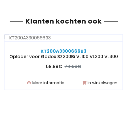
Klanten kochten ook
KT200A3300666B3
Oplader voor Godox SZ200Bi VL100 VL200 VL300
59.99€
74.99€
Meer informatie
In winkelwagen