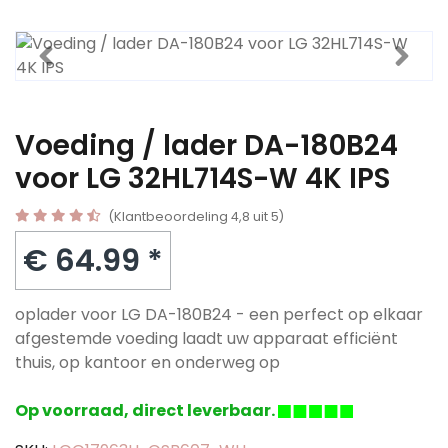
Voeding / lader DA-180B24
voor LG 32HL714S-W 4K IPS
(Klantbeoordeling 4,8 uit 5)
€ 64.99 *
oplader voor LG DA-180B24 - een perfect op elkaar
afgestemde voeding laadt uw apparaat efficiënt
thuis, op kantoor en onderweg op
Op voorraad, direct leverbaar.