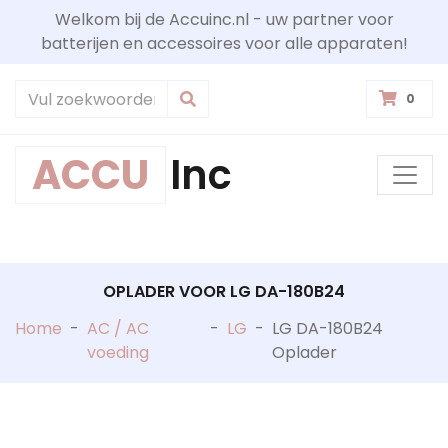
Welkom bij de Accuinc.nl - uw partner voor
batterijen en accessoires voor alle apparaten!
0
ACCU
Inc
OPLADER VOOR LG DA-180B24
Home
-
AC / AC
-
LG
-
LG DA-180B24
voeding
Oplader