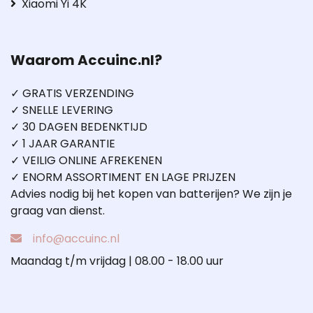
Xiaomi Yi 4K
Waarom Accuinc.nl?
✓ GRATIS VERZENDING
✓ SNELLE LEVERING
✓ 30 DAGEN BEDENKTIJD
✓ 1 JAAR GARANTIE
✓ VEILIG ONLINE AFREKENEN
✓ ENORM ASSORTIMENT EN LAGE PRIJZEN
Advies nodig bij het kopen van batterijen? We zijn je
graag van dienst.
info@accuinc.nl
Maandag t/m vrijdag | 08.00 - 18.00 uur