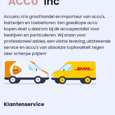
ACCU
Inc
Accuinc.nl is groothandel en importeur van accu's,
batterijen en toebehoren. Een goedkope accu
kopen doet u daarom bij dé accuspecialist voor
bedrijven en particulieren. Wij staan voor
professioneel advies, een vlotte levering, uitstekende
service en accu's van absolute topkwaliteit tegen
zeer scherpe prijzen!
Klantenservice