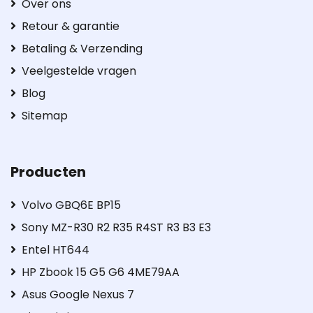
Over ons
Retour & garantie
Betaling & Verzending
Veelgestelde vragen
Blog
Sitemap
Producten
Volvo GBQ6E BP15
Sony MZ-R30 R2 R35 R4ST R3 B3 E3
Entel HT644
HP Zbook 15 G5 G6 4ME79AA
Asus Google Nexus 7