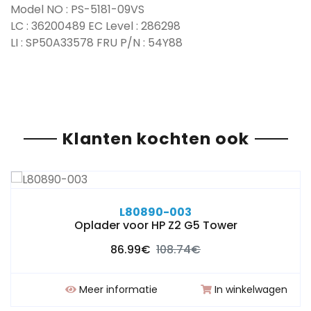
Model NO : PS-5181-09VS
LC : 36200489 EC Level : 286298
LI : SP50A33578 FRU P/N : 54Y88
Klanten kochten ook
L80890-003
Oplader voor HP Z2 G5 Tower
86.99€
108.74€
Meer informatie
In winkelwagen