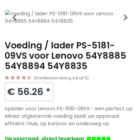
Voeding / lader PS-5181-
09VS voor Lenovo 54Y8885
54Y8894 54Y8835
(Klantbeoordeling 4,8 uit 5)
€ 56.26 *
oplader voor Lenovo PS-5181-09VS - een perfect op
elkaar afgestemde voeding laadt uw apparaat
efficiënt thuis, op kantoor en onderweg op
Op voorraad, direct leverbaar.