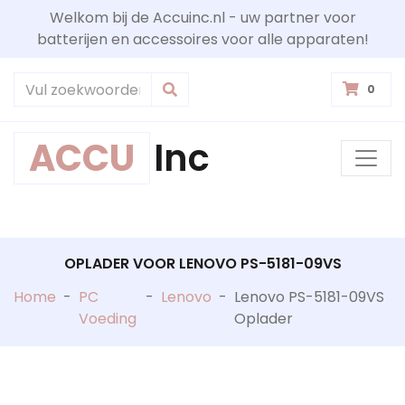
Welkom bij de Accuinc.nl - uw partner voor
batterijen en accessoires voor alle apparaten!
0
ACCU
Inc
OPLADER VOOR LENOVO PS-5181-09VS
Home
-
PC
-
Lenovo
-
Lenovo PS-5181-09VS
Voeding
Oplader