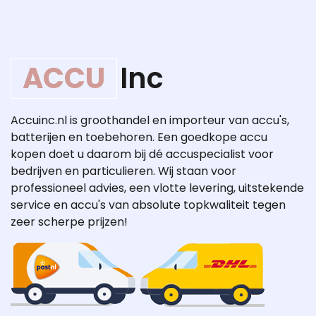
ACCU
Inc
Accuinc.nl is groothandel en importeur van accu's,
batterijen en toebehoren. Een goedkope accu
kopen doet u daarom bij dé accuspecialist voor
bedrijven en particulieren. Wij staan voor
professioneel advies, een vlotte levering, uitstekende
service en accu's van absolute topkwaliteit tegen
zeer scherpe prijzen!