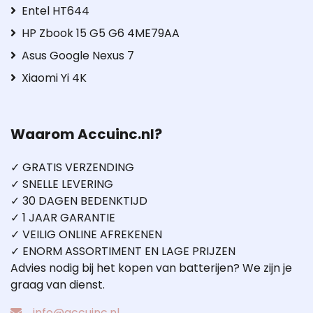
Entel HT644
HP Zbook 15 G5 G6 4ME79AA
Asus Google Nexus 7
Xiaomi Yi 4K
Waarom Accuinc.nl?
✓ GRATIS VERZENDING
✓ SNELLE LEVERING
✓ 30 DAGEN BEDENKTIJD
✓ 1 JAAR GARANTIE
✓ VEILIG ONLINE AFREKENEN
✓ ENORM ASSORTIMENT EN LAGE PRIJZEN
Advies nodig bij het kopen van batterijen? We zijn je
graag van dienst.
info@accuinc.nl