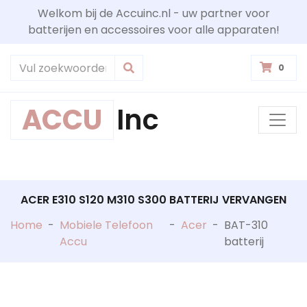
Welkom bij de Accuinc.nl - uw partner voor
batterijen en accessoires voor alle apparaten!
0
ACCU
Inc
ACER E310 S120 M310 S300 BATTERIJ VERVANGEN
Home
-
Mobiele Telefoon
-
Acer
-
BAT-310
Accu
batterij