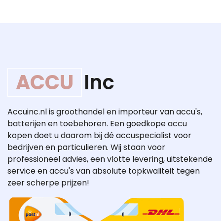
ACCU
Inc
Accuinc.nl is groothandel en importeur van accu's,
batterijen en toebehoren. Een goedkope accu
kopen doet u daarom bij dé accuspecialist voor
bedrijven en particulieren. Wij staan voor
professioneel advies, een vlotte levering, uitstekende
service en accu's van absolute topkwaliteit tegen
zeer scherpe prijzen!