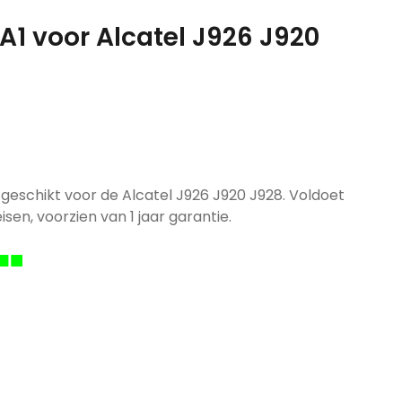
5A1 voor Alcatel J926 J920
 geschikt voor de Alcatel J926 J920 J928. Voldoet
isen, voorzien van 1 jaar garantie.