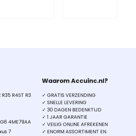
Waarom Accuinc.nl?
 R35 R4ST R3
✓ GRATIS VERZENDING
✓ SNELLE LEVERING
✓ 30 DAGEN BEDENKTIJD
✓ 1 JAAR GARANTIE
5 G6 4ME79AA
✓ VEILIG ONLINE AFREKENEN
xus 7
✓ ENORM ASSORTIMENT EN