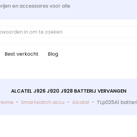
rijen en accessoires voor alle
Best verkocht
Blog
ALCATEL J926 J920 J928 BATTERIJ VERVANGEN
Home
-
Smartwatch accu
-
Alcatel
-
TLp025A1 batteri