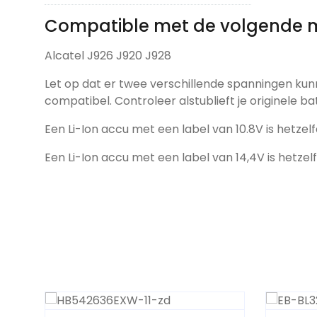
Compatible met de volgende 
Alcatel J926 J920 J928
Let op dat er twee verschillende spanningen kun
compatibel. Controleer alstublieft je originele ba
Een Li-Ion accu met een label van 10.8V is hetzelf
Een Li-Ion accu met een label van 14,4V is hetzel