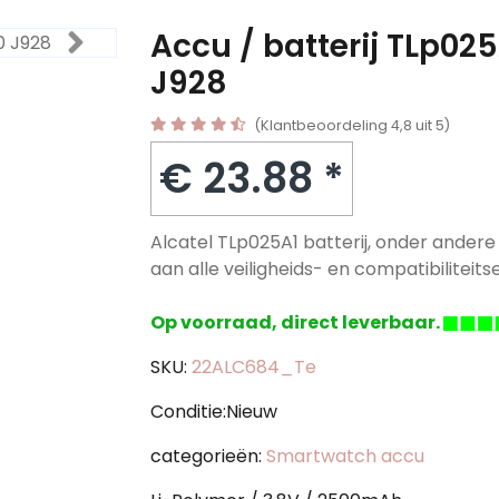
Accu / batterij TLp02
J928
(Klantbeoordeling 4,8 uit 5)
€ 23.88 *
Alcatel TLp025A1 batterij, onder andere
aan alle veiligheids- en compatibiliteitse
Op voorraad, direct leverbaar.
SKU:
22ALC684_Te
Conditie:Nieuw
categorieën:
Smartwatch accu