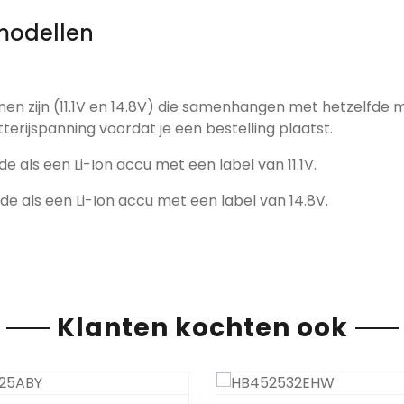
modellen
nen zijn (11.1V en 14.8V) die samenhangen met hetzelfde 
tterijspanning voordat je een bestelling plaatst.
de als een Li-Ion accu met een label van 11.1V.
fde als een Li-Ion accu met een label van 14.8V.
Klanten kochten ook