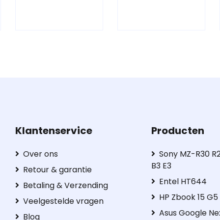
Klantenservice
Producten
Over ons
Sony MZ-R30 R2
B3 E3
Retour & garantie
Entel HT644
Betaling & Verzending
HP Zbook 15 G
Veelgestelde vragen
Asus Google Ne
Blog