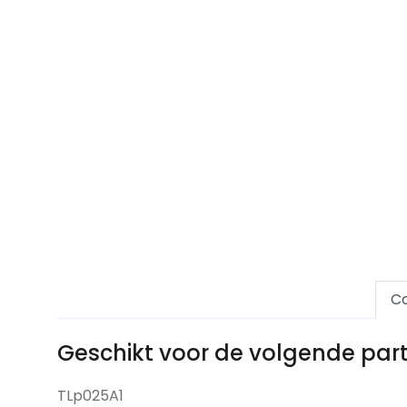
Co
Geschikt voor de volgende pa
TLp025A1