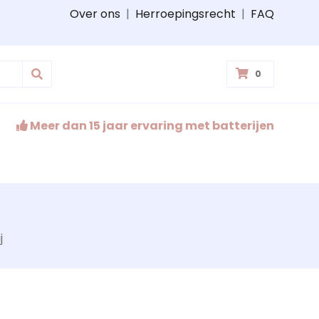
Over ons
|
Herroepingsrecht
|
FAQ
0
Meer dan 15 jaar ervaring met batterijen
j