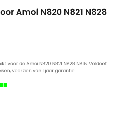
 voor Amoi N820 N821 N828
hikt voor de Amoi N820 N821 N828 N818. Voldoet
isen, voorzien van 1 jaar garantie.