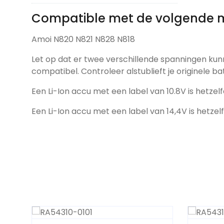
Compatible met de volgende 
Amoi N820 N821 N828 N818
Let op dat er twee verschillende spanningen kun
compatibel. Controleer alstublieft je originele ba
Een Li-Ion accu met een label van 10.8V is hetzelf
Een Li-Ion accu met een label van 14,4V is hetzel