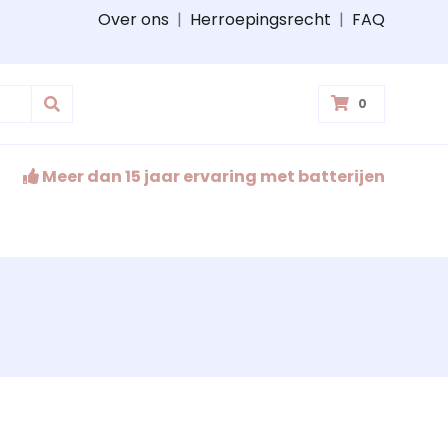
Over ons
|
Herroepingsrecht
|
FAQ
0
Meer dan 15 jaar ervaring met batterijen