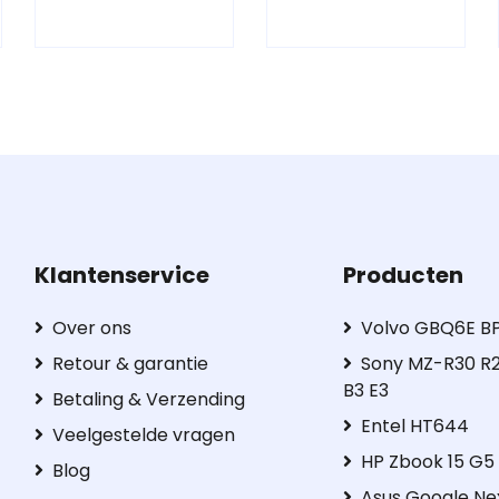
Klantenservice
Producten
Over ons
Volvo GBQ6E B
Retour & garantie
Sony MZ-R30 R2
B3 E3
Betaling & Verzending
Entel HT644
Veelgestelde vragen
HP Zbook 15 G
Blog
Asus Google Ne