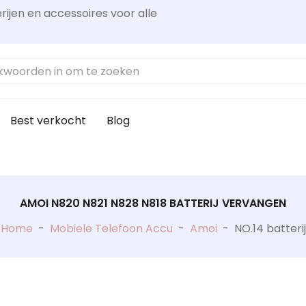
rijen en accessoires voor alle
Best verkocht
Blog
AMOI N820 N821 N828 N818 BATTERIJ VERVANGEN
Home
-
Mobiele Telefoon Accu
-
Amoi
-
NO.14 batterij