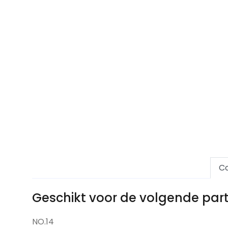
Co
Geschikt voor de volgende pa
NO.14