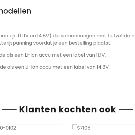
modellen
nen zijn (11.1V en 14.8V) die samenhangen met hetzelfde 
tterijspanning voordat je een bestelling plaatst.
de als een Li-Ion accu met een label van 11.1V.
fde als een Li-Ion accu met een label van 14.8V.
Klanten kochten ook