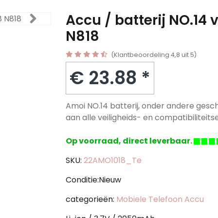
Accu / batterij NO.14
N818
(Klantbeoordeling 4,8 uit 5)
€ 23.88 *
Amoi NO.14 batterij, onder andere gesc
aan alle veiligheids- en compatibiliteitse
Op voorraad, direct leverbaar.
SKU:
22AMO1018_Te
Conditie:Nieuw
categorieën:
Mobiele Telefoon Accu