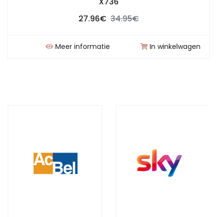
X736
27.96€
34.95€
Meer informatie
In winkelwagen