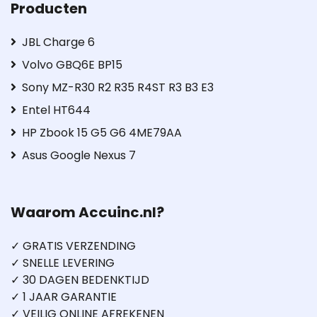
Producten
JBL Charge 6
Volvo GBQ6E BP15
Sony MZ-R30 R2 R35 R4ST R3 B3 E3
Entel HT644
HP Zbook 15 G5 G6 4ME79AA
Asus Google Nexus 7
Waarom Accuinc.nl?
✓ GRATIS VERZENDING
✓ SNELLE LEVERING
✓ 30 DAGEN BEDENKTIJD
✓ 1 JAAR GARANTIE
✓ VEILIG ONLINE AFREKENEN