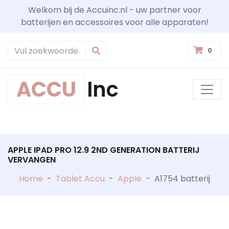
Welkom bij de Accuinc.nl - uw partner voor
batterijen en accessoires voor alle apparaten!
0
ACCU
Inc
APPLE IPAD PRO 12.9 2ND GENERATION BATTERIJ
VERVANGEN
Home
-
Tablet Accu
-
Apple
-
A1754 batterij