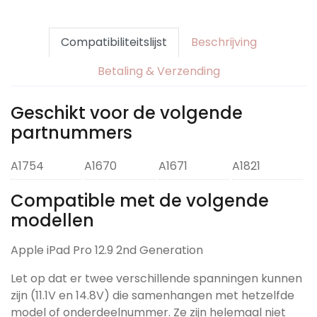
Compatibiliteitslijst
Beschrijving
Betaling & Verzending
Geschikt voor de volgende
partnummers
A1754
A1670
A1671
A1821
Compatible met de volgende
modellen
Apple iPad Pro 12.9 2nd Generation
Let op dat er twee verschillende spanningen kunnen
zijn (11.1V en 14.8V) die samenhangen met hetzelfde
model of onderdeelnummer. Ze zijn helemaal niet