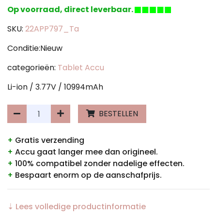
Op voorraad, direct leverbaar.
SKU:
22APP797_Ta
Conditie:Nieuw
categorieën:
Tablet Accu
Li-ion / 3.77V / 10994mAh
BESTELLEN
+
Gratis verzending
+
Accu gaat langer mee dan origineel.
+
100% compatibel zonder nadelige effecten.
+
Bespaart enorm op de aanschafprijs.
⇣ Lees volledige productinformatie