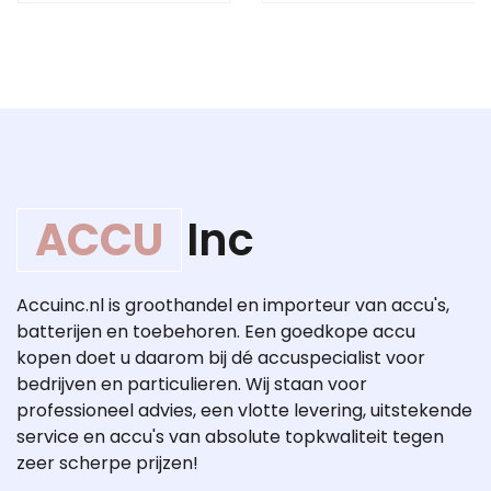
ACCU
Inc
Accuinc.nl is groothandel en importeur van accu's,
batterijen en toebehoren. Een goedkope accu
kopen doet u daarom bij dé accuspecialist voor
bedrijven en particulieren. Wij staan voor
professioneel advies, een vlotte levering, uitstekende
service en accu's van absolute topkwaliteit tegen
zeer scherpe prijzen!