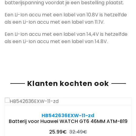
batterijspanning voordat je een bestelling plaatst.
Een Li-Ion accu met een label van 10.8V is hetzelfde
als een Li-Ion accu met een label van 11.1V.
Een Li-Ion accu met een label van 14,4V is hetzelfde
als een Li-Ion accu met een label van 14.8V.
Klanten kochten ook
HB542636EXW-11-zd
Batterij voor Huawei WATCH GT6 46MM ATM-B19
25.99€
32.49€