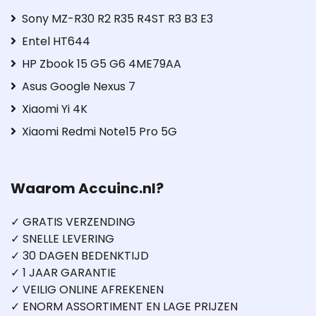
Sony MZ-R30 R2 R35 R4ST R3 B3 E3
Entel HT644
HP Zbook 15 G5 G6 4ME79AA
Asus Google Nexus 7
Xiaomi Yi 4K
Xiaomi Redmi Note15 Pro 5G
Waarom Accuinc.nl?
✓ GRATIS VERZENDING
✓ SNELLE LEVERING
✓ 30 DAGEN BEDENKTIJD
✓ 1 JAAR GARANTIE
✓ VEILIG ONLINE AFREKENEN
✓ ENORM ASSORTIMENT EN LAGE PRIJZEN