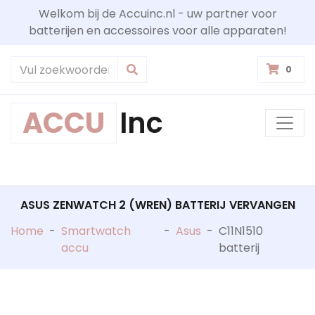
Welkom bij de Accuinc.nl - uw partner voor
batterijen en accessoires voor alle apparaten!
0
ACCU
Inc
ASUS ZENWATCH 2 (WREN) BATTERIJ VERVANGEN
Home
-
Smartwatch
-
Asus
-
C11N1510
accu
batterij