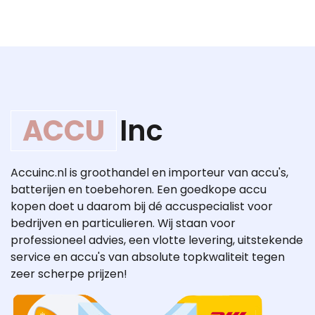
ACCU
Inc
Accuinc.nl is groothandel en importeur van accu's,
batterijen en toebehoren. Een goedkope accu
kopen doet u daarom bij dé accuspecialist voor
bedrijven en particulieren. Wij staan voor
professioneel advies, een vlotte levering, uitstekende
service en accu's van absolute topkwaliteit tegen
zeer scherpe prijzen!