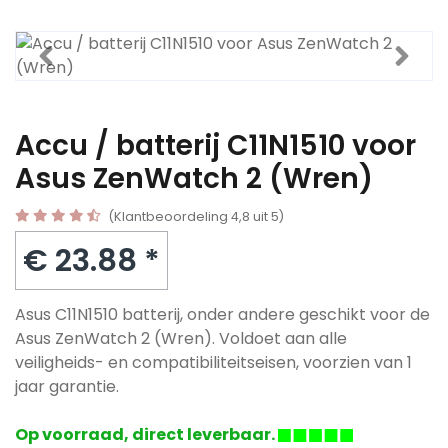
Accu / batterij C11N1510 voor
Asus ZenWatch 2 (Wren)
(Klantbeoordeling 4,8 uit 5)
€ 23.88 *
Asus C11N1510 batterij, onder andere geschikt voor de
Asus ZenWatch 2 (Wren). Voldoet aan alle
veiligheids- en compatibiliteitseisen, voorzien van 1
jaar garantie.
Op voorraad, direct leverbaar.