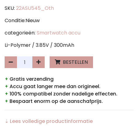
SKU:
22ASU545_Oth
Conditie:Nieuw
categorieën:
Smartwatch accu
Li-Polymer / 3.85V / 300mAh
BESTELLEN
+
Gratis verzending
+
Accu gaat langer mee dan origineel.
+
100% compatibel zonder nadelige effecten.
+
Bespaart enorm op de aanschafprijs.
⇣ Lees volledige productinformatie