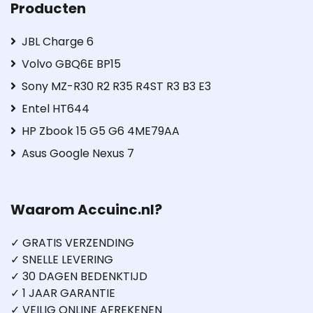
Producten
JBL Charge 6
Volvo GBQ6E BP15
Sony MZ-R30 R2 R35 R4ST R3 B3 E3
Entel HT644
HP Zbook 15 G5 G6 4ME79AA
Asus Google Nexus 7
Waarom Accuinc.nl?
✓ GRATIS VERZENDING
✓ SNELLE LEVERING
✓ 30 DAGEN BEDENKTIJD
✓ 1 JAAR GARANTIE
✓ VEILIG ONLINE AFREKENEN