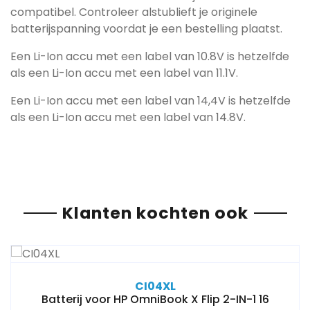
compatibel. Controleer alstublieft je originele
batterijspanning voordat je een bestelling plaatst.
Een Li-Ion accu met een label van 10.8V is hetzelfde
als een Li-Ion accu met een label van 11.1V.
Een Li-Ion accu met een label van 14,4V is hetzelfde
als een Li-Ion accu met een label van 14.8V.
Klanten kochten ook
CI04XL
Batterij voor HP OmniBook X Flip 2-IN-1 16