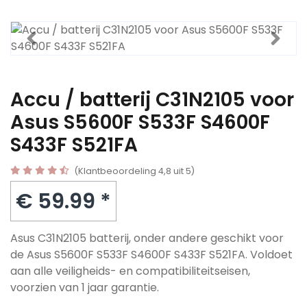
Accu / batterij C31N2105 voor
Asus S5600F S533F S4600F
S433F S521FA
(Klantbeoordeling 4,8 uit 5)
€ 59.99 *
Asus C31N2105 batterij, onder andere geschikt voor
de Asus S5600F S533F S4600F S433F S521FA. Voldoet
aan alle veiligheids- en compatibiliteitseisen,
voorzien van 1 jaar garantie.