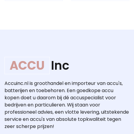
ACCU
Inc
Accuinc.nl is groothandel en importeur van accu's,
batterijen en toebehoren. Een goedkope accu
kopen doet u daarom bij dé accuspecialist voor
bedrijven en particulieren. Wij staan voor
professioneel advies, een vlotte levering, uitstekende
service en accu's van absolute topkwaliteit tegen
zeer scherpe prijzen!