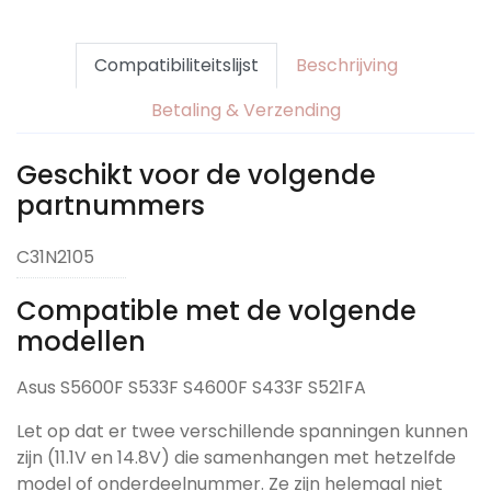
Compatibiliteitslijst
Beschrijving
Betaling & Verzending
Geschikt voor de volgende
partnummers
C31N2105
Compatible met de volgende
modellen
Asus S5600F S533F S4600F S433F S521FA
Let op dat er twee verschillende spanningen kunnen
zijn (11.1V en 14.8V) die samenhangen met hetzelfde
model of onderdeelnummer. Ze zijn helemaal niet