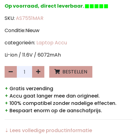
Op voorraad, direct leverbaar.
SKU:
AS7551MAR
Conditie:Nieuw
categorieën:
Laptop Accu
Li-ion / 11.6V / 6072mAh
BESTELLEN
+
Gratis verzending
+
Accu gaat langer mee dan origineel.
+
100% compatibel zonder nadelige effecten.
+
Bespaart enorm op de aanschafprijs.
⇣ Lees volledige productinformatie