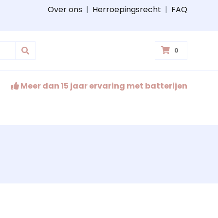
Over ons
|
Herroepingsrecht
|
FAQ
0
Meer dan 15 jaar ervaring met batterijen