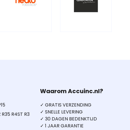
Waarom Accuinc.nl?
P15
✓ GRATIS VERZENDING
✓ SNELLE LEVERING
 R35 R4ST R3
✓ 30 DAGEN BEDENKTIJD
✓ 1 JAAR GARANTIE