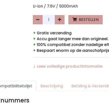
Li-ion / 7.6V / 5000mAh
BESTELLEN
+
Gratis verzending
+
Accu gaat langer mee dan origineel.
+
100% compatibel zonder nadelige ef
+
Bespaart enorm op de aanschafprijs
⇣ Lees volledige productinformatie
mpatibiliteitslijst
Beschrijving
Betaling & Verzend
rtnummers