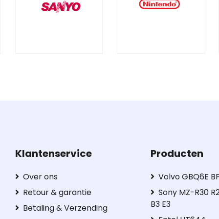
Klantenservice
Producten
Over ons
Volvo GBQ6E B
Retour & garantie
Sony MZ-R30 R2
B3 E3
Betaling & Verzending