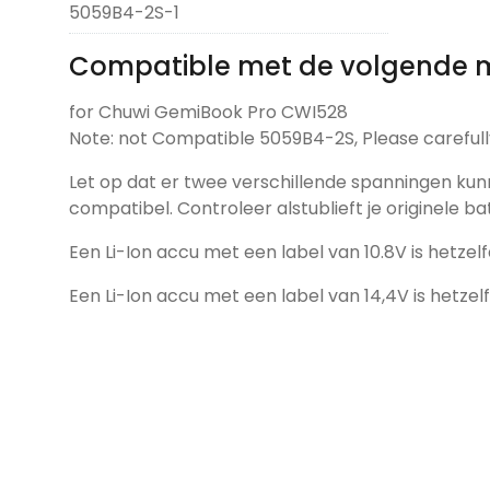
5059B4-2S-1
Compatible met de volgende 
for Chuwi GemiBook Pro CWI528
Note: not Compatible 5059B4-2S, Please carefull
Let op dat er twee verschillende spanningen kun
compatibel. Controleer alstublieft je originele ba
Een Li-Ion accu met een label van 10.8V is hetzelf
Een Li-Ion accu met een label van 14,4V is hetzel