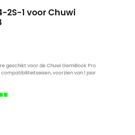
4-2S-1 voor Chuwi
8
ere geschikt voor de Chuwi GemiBook Pro
compatibiliteitseisen, voorzien van 1 jaar