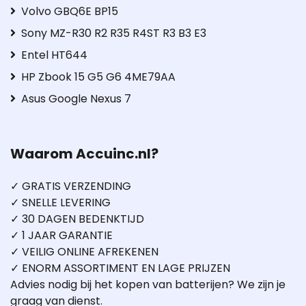
Volvo GBQ6E BP15
Sony MZ-R30 R2 R35 R4ST R3 B3 E3
Entel HT644
HP Zbook 15 G5 G6 4ME79AA
Asus Google Nexus 7
Waarom Accuinc.nl?
✓ GRATIS VERZENDING
✓ SNELLE LEVERING
✓ 30 DAGEN BEDENKTIJD
✓ 1 JAAR GARANTIE
✓ VEILIG ONLINE AFREKENEN
✓ ENORM ASSORTIMENT EN LAGE PRIJZEN
Advies nodig bij het kopen van batterijen? We zijn je
graag van dienst.