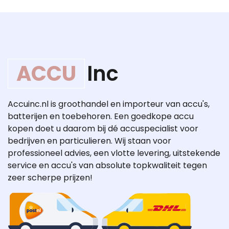
ACCU
Inc
Accuinc.nl is groothandel en importeur van accu's,
batterijen en toebehoren. Een goedkope accu
kopen doet u daarom bij dé accuspecialist voor
bedrijven en particulieren. Wij staan voor
professioneel advies, een vlotte levering, uitstekende
service en accu's van absolute topkwaliteit tegen
zeer scherpe prijzen!