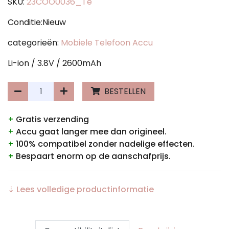
SKU:
23COO0036_Te
Conditie:Nieuw
categorieën:
Mobiele Telefoon Accu
Li-ion / 3.8V / 2600mAh
BESTELLEN
+
Gratis verzending
+
Accu gaat langer mee dan origineel.
+
100% compatibel zonder nadelige effecten.
+
Bespaart enorm op de aanschafprijs.
⇣ Lees volledige productinformatie