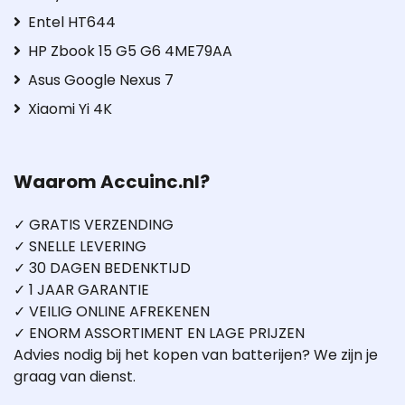
Entel HT644
HP Zbook 15 G5 G6 4ME79AA
Asus Google Nexus 7
Xiaomi Yi 4K
Waarom Accuinc.nl?
✓ GRATIS VERZENDING
✓ SNELLE LEVERING
✓ 30 DAGEN BEDENKTIJD
✓ 1 JAAR GARANTIE
✓ VEILIG ONLINE AFREKENEN
✓ ENORM ASSORTIMENT EN LAGE PRIJZEN
Advies nodig bij het kopen van batterijen? We zijn je
graag van dienst.