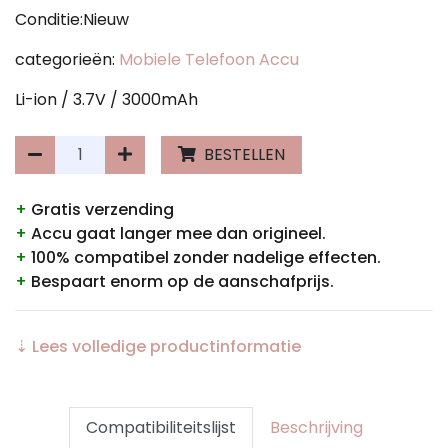
Conditie:Nieuw
categorieën:
Mobiele Telefoon Accu
Li-ion / 3.7V / 3000mAh
BESTELLEN
+
Gratis verzending
+
Accu gaat langer mee dan origineel.
+
100% compatibel zonder nadelige effecten.
+
Bespaart enorm op de aanschafprijs.
⇣ Lees volledige productinformatie
Compatibiliteitslijst
Beschrijving