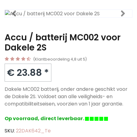
Accu / batterij MC002 voor
Dakele 2S
(Klantbeoordeling 4,8 uit 5)
€ 23.88 *
Dakele MC002 batterij, onder andere geschikt voor
de Dakele 2S. Voldoet aan alle veiligheids- en
compatibiliteitseisen, voorzien van 1 jaar garantie.
Op voorraad, direct leverbaar.
SKU:
22DAK642_Te