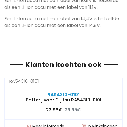
Een Li-Ion accu met een label van 10.8V is hetzelfde
als een Li-Ion accu met een label van 11.1V.
Een Li-Ion accu met een label van 14,4V is hetzelfde
als een Li-Ion accu met een label van 14.8V.
Klanten kochten ook
RA54310-0101
Batterij voor Fujitsu RA54310-0101
23.96€
29.95€
Meer informatie
In winkelwagen