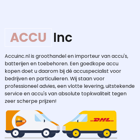
ACCU
Inc
Accuinc.nl is groothandel en importeur van accu's,
batterijen en toebehoren. Een goedkope accu
kopen doet u daarom bij dé accuspecialist voor
bedrijven en particulieren. Wij staan voor
professioneel advies, een vlotte levering, uitstekende
service en accu's van absolute topkwaliteit tegen
zeer scherpe prijzen!