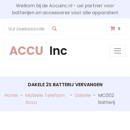
Welkom bij de Accuinc.nl - uw partner voor
batterijen en accessoires voor alle apparaten!
0
ACCU
Inc
DAKELE 2S BATTERIJ VERVANGEN
Home
-
Mobiele Telefoon
-
Dakele
-
MC002
Accu
batterij