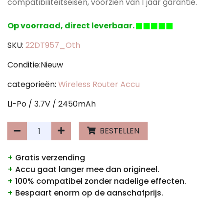
compatibiliteitseisen, voorzien van 1 jaar garantie.
Op voorraad, direct leverbaar.
SKU:
22DT957_Oth
Conditie:Nieuw
categorieën:
Wireless Router Accu
Li-Po / 3.7V / 2450mAh
BESTELLEN
+
Gratis verzending
+
Accu gaat langer mee dan origineel.
+
100% compatibel zonder nadelige effecten.
+
Bespaart enorm op de aanschafprijs.