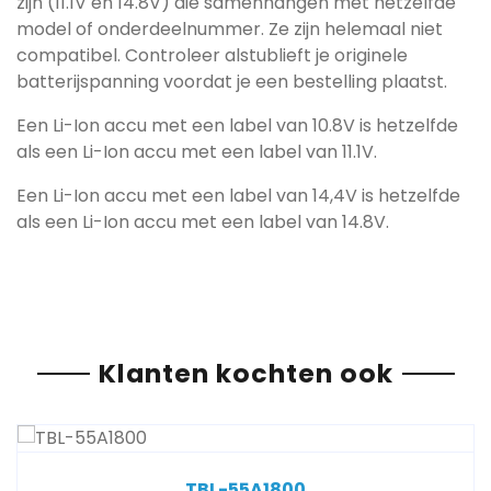
zijn (11.1V en 14.8V) die samenhangen met hetzelfde
model of onderdeelnummer. Ze zijn helemaal niet
compatibel. Controleer alstublieft je originele
batterijspanning voordat je een bestelling plaatst.
Een Li-Ion accu met een label van 10.8V is hetzelfde
als een Li-Ion accu met een label van 11.1V.
Een Li-Ion accu met een label van 14,4V is hetzelfde
als een Li-Ion accu met een label van 14.8V.
Klanten kochten ook
TBL-55A1800