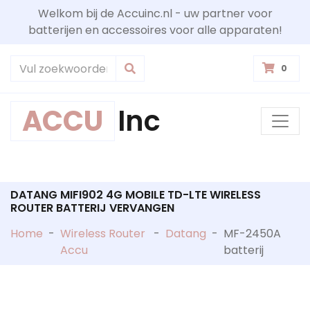
Welkom bij de Accuinc.nl - uw partner voor
batterijen en accessoires voor alle apparaten!
0
ACCU
Inc
DATANG MIFI902 4G MOBILE TD-LTE WIRELESS
ROUTER BATTERIJ VERVANGEN
Home
-
Wireless Router
-
Datang
-
MF-2450A
Accu
batterij