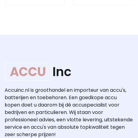
ACCU
Inc
Accuinc.nl is groothandel en importeur van accu's,
batterijen en toebehoren. Een goedkope accu
kopen doet u daarom bij dé accuspecialist voor
bedrijven en particulieren. Wij staan voor
professioneel advies, een vlotte levering, uitstekende
service en accu's van absolute topkwaliteit tegen
zeer scherpe prijzen!