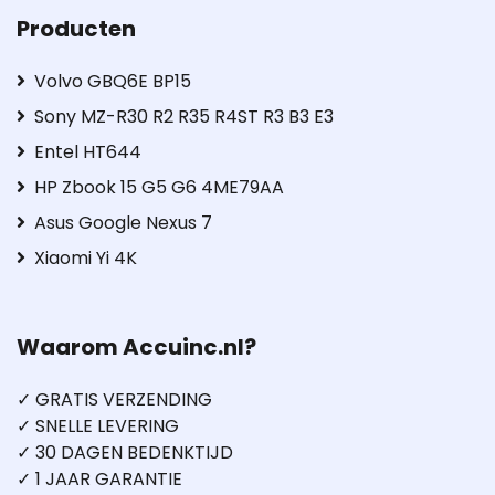
Producten
Volvo GBQ6E BP15
Sony MZ-R30 R2 R35 R4ST R3 B3 E3
Entel HT644
HP Zbook 15 G5 G6 4ME79AA
Asus Google Nexus 7
Xiaomi Yi 4K
Waarom Accuinc.nl?
✓ GRATIS VERZENDING
✓ SNELLE LEVERING
✓ 30 DAGEN BEDENKTIJD
✓ 1 JAAR GARANTIE