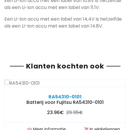
Een Li-Ion accu met een label van 10.8V is hetzelfde
als een Li-Ion accu met een label van 11.1V.
Een Li-Ion accu met een label van 14,4V is hetzelfde
als een Li-Ion accu met een label van 14.8V.
Klanten kochten ook
RA54310-0101
Batterij voor Fujitsu RA54310-0101
23.96€
29.95€
Meer informatie
In winkelwagen