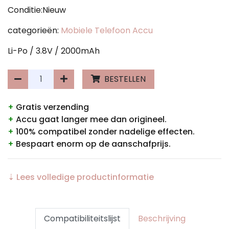
Conditie:Nieuw
categorieën:
Mobiele Telefoon Accu
Li-Po / 3.8V / 2000mAh
BESTELLEN
+
Gratis verzending
+
Accu gaat langer mee dan origineel.
+
100% compatibel zonder nadelige effecten.
+
Bespaart enorm op de aanschafprijs.
⇣ Lees volledige productinformatie
Compatibiliteitslijst
Beschrijving