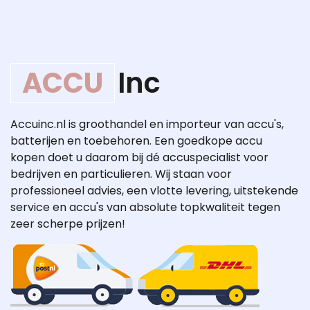
ACCU
Inc
Accuinc.nl is groothandel en importeur van accu's,
batterijen en toebehoren. Een goedkope accu
kopen doet u daarom bij dé accuspecialist voor
bedrijven en particulieren. Wij staan voor
professioneel advies, een vlotte levering, uitstekende
service en accu's van absolute topkwaliteit tegen
zeer scherpe prijzen!