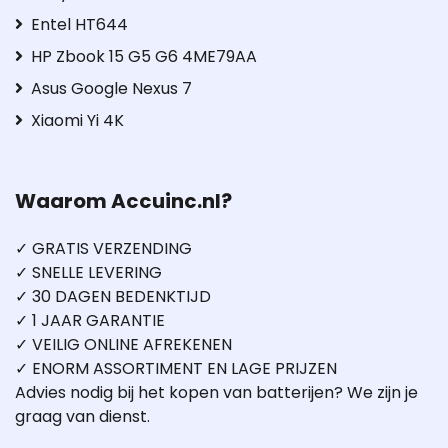
Entel HT644
HP Zbook 15 G5 G6 4ME79AA
Asus Google Nexus 7
Xiaomi Yi 4K
Waarom Accuinc.nl?
✓ GRATIS VERZENDING
✓ SNELLE LEVERING
✓ 30 DAGEN BEDENKTIJD
✓ 1 JAAR GARANTIE
✓ VEILIG ONLINE AFREKENEN
✓ ENORM ASSORTIMENT EN LAGE PRIJZEN
Advies nodig bij het kopen van batterijen? We zijn je
graag van dienst.