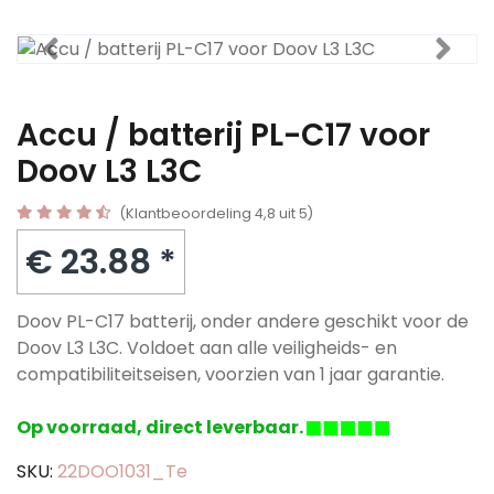
Accu / batterij PL-C17 voor
Doov L3 L3C
(Klantbeoordeling 4,8 uit 5)
€ 23.88 *
Doov PL-C17 batterij, onder andere geschikt voor de
Doov L3 L3C. Voldoet aan alle veiligheids- en
compatibiliteitseisen, voorzien van 1 jaar garantie.
Op voorraad, direct leverbaar.
SKU:
22DOO1031_Te