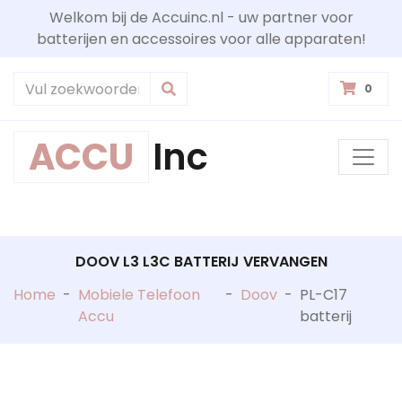
Welkom bij de Accuinc.nl - uw partner voor
batterijen en accessoires voor alle apparaten!
0
ACCU
Inc
DOOV L3 L3C BATTERIJ VERVANGEN
Home
-
Mobiele Telefoon
-
Doov
-
PL-C17
Accu
batterij