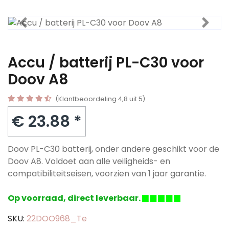
Accu / batterij PL-C30 voor
Doov A8
(Klantbeoordeling 4,8 uit 5)
€ 23.88 *
Doov PL-C30 batterij, onder andere geschikt voor de
Doov A8. Voldoet aan alle veiligheids- en
compatibiliteitseisen, voorzien van 1 jaar garantie.
Op voorraad, direct leverbaar.
SKU:
22DOO968_Te