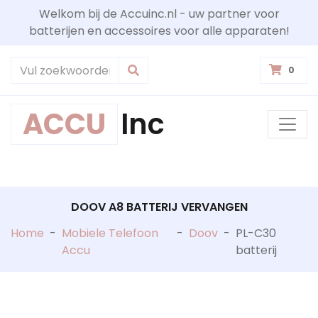
Welkom bij de Accuinc.nl - uw partner voor
batterijen en accessoires voor alle apparaten!
0
ACCU
Inc
DOOV A8 BATTERIJ VERVANGEN
Home
-
Mobiele Telefoon
-
Doov
-
PL-C30
Accu
batterij