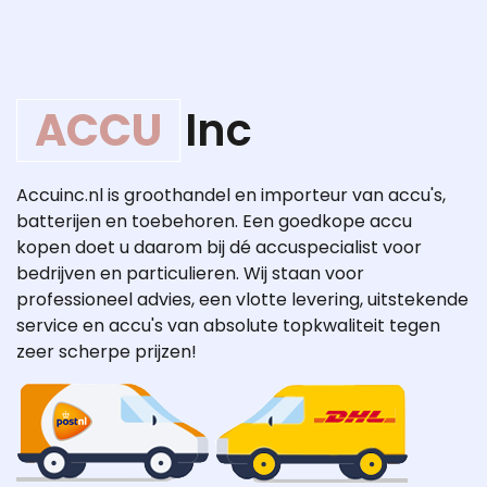
ACCU
Inc
Accuinc.nl is groothandel en importeur van accu's,
batterijen en toebehoren. Een goedkope accu
kopen doet u daarom bij dé accuspecialist voor
bedrijven en particulieren. Wij staan voor
professioneel advies, een vlotte levering, uitstekende
service en accu's van absolute topkwaliteit tegen
zeer scherpe prijzen!