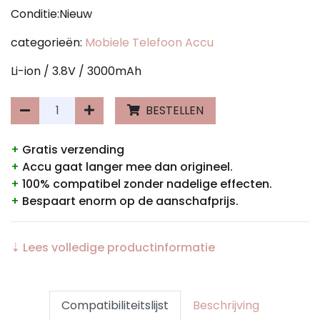
Conditie:Nieuw
categorieën:
Mobiele Telefoon Accu
Li-ion / 3.8V / 3000mAh
BESTELLEN
+
Gratis verzending
+
Accu gaat langer mee dan origineel.
+
100% compatibel zonder nadelige effecten.
+
Bespaart enorm op de aanschafprijs.
⇣ Lees volledige productinformatie
Compatibiliteitslijst
Beschrijving