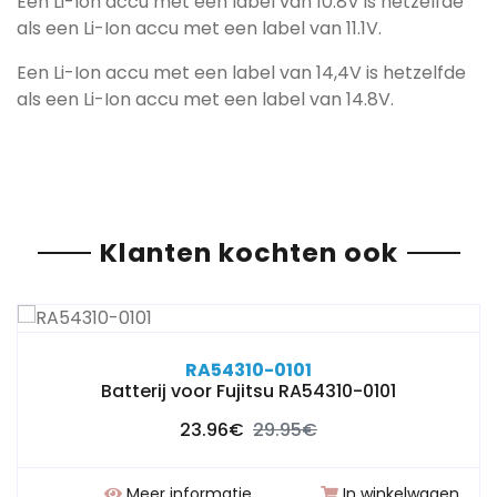
Een Li-Ion accu met een label van 10.8V is hetzelfde
als een Li-Ion accu met een label van 11.1V.
Een Li-Ion accu met een label van 14,4V is hetzelfde
als een Li-Ion accu met een label van 14.8V.
Klanten kochten ook
RA54310-0101
Batterij voor Fujitsu RA54310-0101
23.96€
29.95€
Meer informatie
In winkelwagen