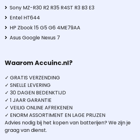
Sony MZ-R30 R2 R35 R4ST R3 B3 E3
Entel HT644
HP Zbook 15 G5 G6 4ME79AA
Asus Google Nexus 7
Waarom Accuinc.nl?
✓ GRATIS VERZENDING
✓ SNELLE LEVERING
✓ 30 DAGEN BEDENKTIJD
✓ 1 JAAR GARANTIE
✓ VEILIG ONLINE AFREKENEN
✓ ENORM ASSORTIMENT EN LAGE PRIJZEN
Advies nodig bij het kopen van batterijen? We zijn je
graag van dienst.