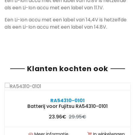
Een Li-Ion accu met een label van 10.8V is hetzelfde
als een Li-Ion accu met een label van 11.1V.
Een Li-Ion accu met een label van 14,4V is hetzelfde
als een Li-Ion accu met een label van 14.8V.
Klanten kochten ook
RA54310-0101
Batterij voor Fujitsu RA54310-0101
23.96€
29.95€
Meer informatie
In winkelwagen