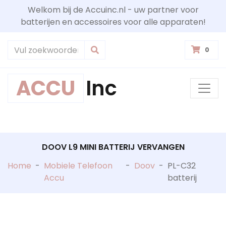
Welkom bij de Accuinc.nl - uw partner voor
batterijen en accessoires voor alle apparaten!
0
ACCU
Inc
DOOV L9 MINI BATTERIJ VERVANGEN
Home
-
Mobiele Telefoon
-
Doov
-
PL-C32
Accu
batterij