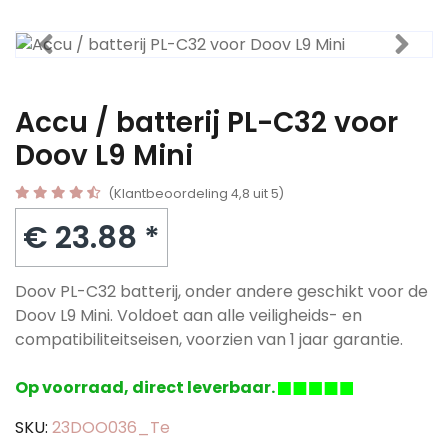
Accu / batterij PL-C32 voor
Doov L9 Mini
(Klantbeoordeling 4,8 uit 5)
€ 23.88 *
Doov PL-C32 batterij, onder andere geschikt voor de
Doov L9 Mini. Voldoet aan alle veiligheids- en
compatibiliteitseisen, voorzien van 1 jaar garantie.
Op voorraad, direct leverbaar.
SKU:
23DOO036_Te