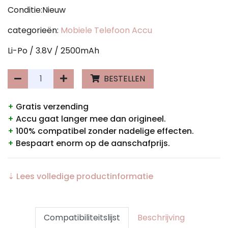
Conditie:Nieuw
categorieën:
Mobiele Telefoon Accu
Li-Po / 3.8V / 2500mAh
BESTELLEN
+
Gratis verzending
+
Accu gaat langer mee dan origineel.
+
100% compatibel zonder nadelige effecten.
+
Bespaart enorm op de aanschafprijs.
⇣ Lees volledige productinformatie
Compatibiliteitslijst
Beschrijving