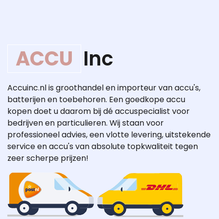
ACCU
Inc
Accuinc.nl is groothandel en importeur van accu's,
batterijen en toebehoren. Een goedkope accu
kopen doet u daarom bij dé accuspecialist voor
bedrijven en particulieren. Wij staan voor
professioneel advies, een vlotte levering, uitstekende
service en accu's van absolute topkwaliteit tegen
zeer scherpe prijzen!