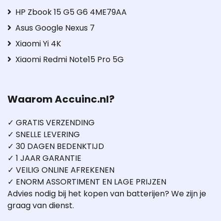
HP Zbook 15 G5 G6 4ME79AA
Asus Google Nexus 7
Xiaomi Yi 4K
Xiaomi Redmi Note15 Pro 5G
Waarom Accuinc.nl?
✓ GRATIS VERZENDING
✓ SNELLE LEVERING
✓ 30 DAGEN BEDENKTIJD
✓ 1 JAAR GARANTIE
✓ VEILIG ONLINE AFREKENEN
✓ ENORM ASSORTIMENT EN LAGE PRIJZEN
Advies nodig bij het kopen van batterijen? We zijn je
graag van dienst.