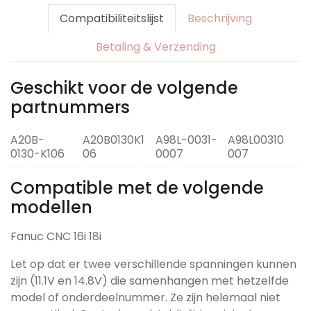
Compatibiliteitslijst
Beschrijving
Betaling & Verzending
Geschikt voor de volgende
partnummers
A20B-
A20B0130K1
A98L-0031-
A98L00310
0130-K106
06
0007
007
Compatible met de volgende
modellen
Fanuc CNC 16i 18i
Let op dat er twee verschillende spanningen kunnen
zijn (11.1V en 14.8V) die samenhangen met hetzelfde
model of onderdeelnummer. Ze zijn helemaal niet