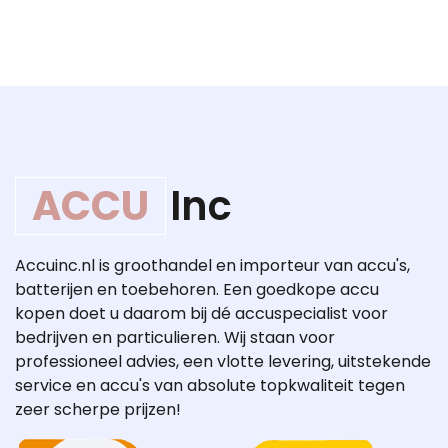
ACCU
Inc
Accuinc.nl is groothandel en importeur van accu's,
batterijen en toebehoren. Een goedkope accu
kopen doet u daarom bij dé accuspecialist voor
bedrijven en particulieren. Wij staan voor
professioneel advies, een vlotte levering, uitstekende
service en accu's van absolute topkwaliteit tegen
zeer scherpe prijzen!