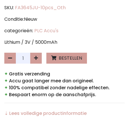
SKU:
FA3645JU-10pcs_Oth
Conditie:Nieuw
categorieën:
PLC Accu's
Lithium / 3V / 5000mAh
BESTELLEN
+
Gratis verzending
+
Accu gaat langer mee dan origineel.
+
100% compatibel zonder nadelige effecten.
+
Bespaart enorm op de aanschafprijs.
⇣ Lees volledige productinformatie