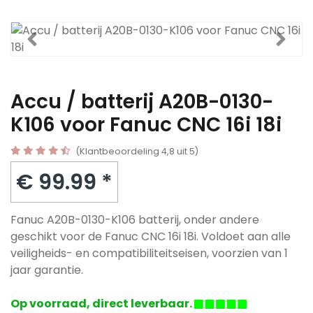
Accu / batterij A20B-0130-
K106 voor Fanuc CNC 16i 18i
(Klantbeoordeling 4,8 uit 5)
€ 99.99 *
Fanuc A20B-0130-K106 batterij, onder andere
geschikt voor de Fanuc CNC 16i 18i. Voldoet aan alle
veiligheids- en compatibiliteitseisen, voorzien van 1
jaar garantie.
Op voorraad, direct leverbaar.