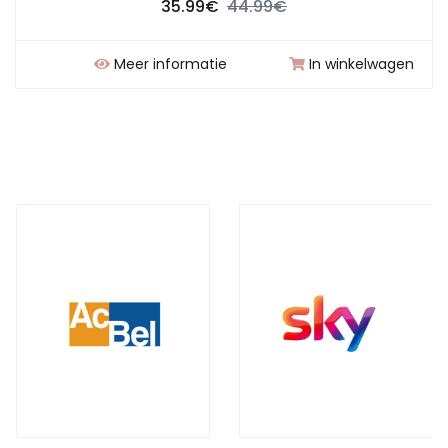
35.99€
44.99€
Meer informatie
In winkelwagen