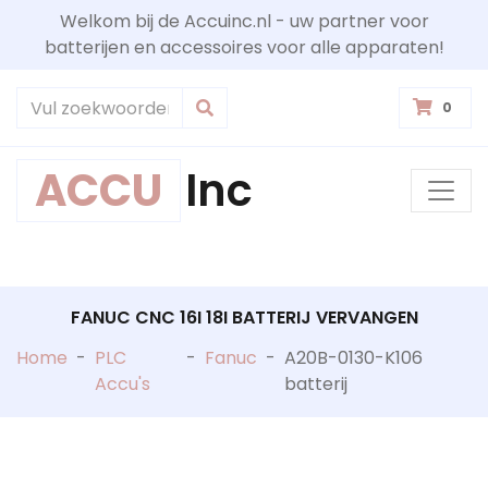
Welkom bij de Accuinc.nl - uw partner voor
batterijen en accessoires voor alle apparaten!
0
ACCU
Inc
FANUC CNC 16I 18I BATTERIJ VERVANGEN
Home
-
PLC
-
Fanuc
-
A20B-0130-K106
Accu's
batterij