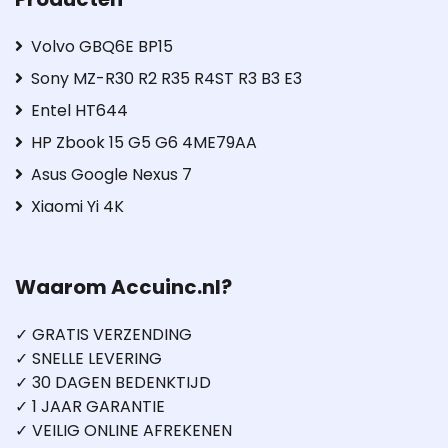
Volvo GBQ6E BP15
Sony MZ-R30 R2 R35 R4ST R3 B3 E3
Entel HT644
HP Zbook 15 G5 G6 4ME79AA
Asus Google Nexus 7
Xiaomi Yi 4K
Waarom Accuinc.nl?
✓ GRATIS VERZENDING
✓ SNELLE LEVERING
✓ 30 DAGEN BEDENKTIJD
✓ 1 JAAR GARANTIE
✓ VEILIG ONLINE AFREKENEN