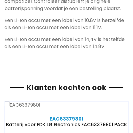
compatibel. Controleer alstublieft je originele
batterijspanning voordat je een bestelling plaatst.
Een Li-Ion accu met een label van 10.8V is hetzelfde
als een Li-Ion accu met een label van 11.1V.
Een Li-Ion accu met een label van 14,4V is hetzelfde
als een Li-Ion accu met een label van 14.8V.
Klanten kochten ook
EAC63379801
Batterij voor FDK LG EIectronics EAC63379801 PACK