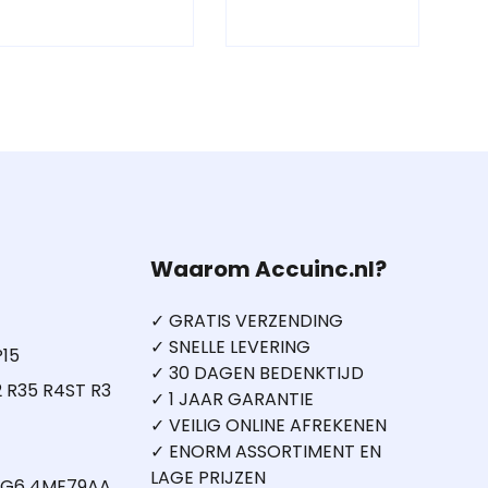
Waarom Accuinc.nl?
✓ GRATIS VERZENDING
✓ SNELLE LEVERING
P15
✓ 30 DAGEN BEDENKTIJD
 R35 R4ST R3
✓ 1 JAAR GARANTIE
✓ VEILIG ONLINE AFREKENEN
✓ ENORM ASSORTIMENT EN
LAGE PRIJZEN
5 G6 4ME79AA