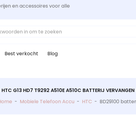
rijen en accessoires voor alle
Best verkocht
Blog
HTC G13 HD7 T9292 A510E A510C BATTERIJ VERVANGEN
Home
-
Mobiele Telefoon Accu
-
HTC
-
BD29100 batteri