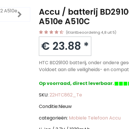
Accu / batterij BD291
A510e A510C
(Klantbeoordeling 4,8 uit 5)
€ 23.88 *
HTC BD29100 batterij, onder andere ges
Voldoet aan alle veiligheids- en compatib
Op voorraad, direct leverbaar.
SKU:
22HTC862_Te
Conditie:Nieuw
categorieën:
Mobiele Telefoon Accu