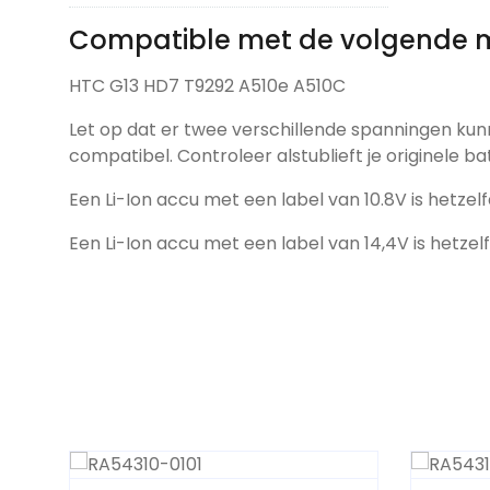
Compatible met de volgende 
HTC G13 HD7 T9292 A510e A510C
Let op dat er twee verschillende spanningen kun
compatibel. Controleer alstublieft je originele ba
Een Li-Ion accu met een label van 10.8V is hetzelf
Een Li-Ion accu met een label van 14,4V is hetzel