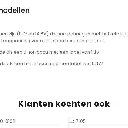
modellen
nen zijn (11.1V en 14.8V) die samenhangen met hetzelfde 
tterijspanning voordat je een bestelling plaatst.
de als een Li-Ion accu met een label van 11.1V.
fde als een Li-Ion accu met een label van 14.8V.
Klanten kochten ook