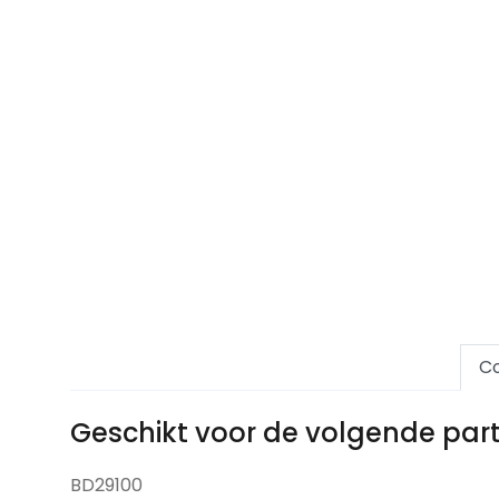
Co
Geschikt voor de volgende pa
BD29100