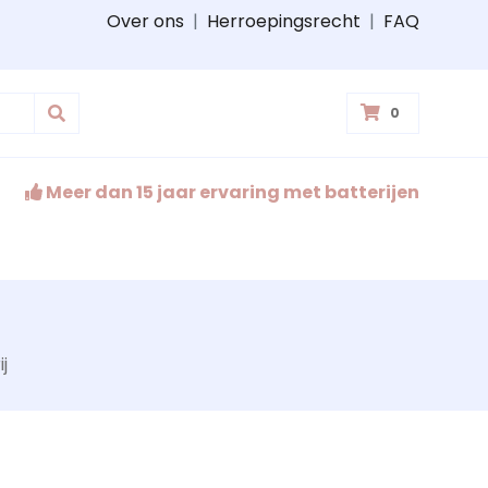
Over ons
|
Herroepingsrecht
|
FAQ
0
Meer dan 15 jaar ervaring met batterijen
j