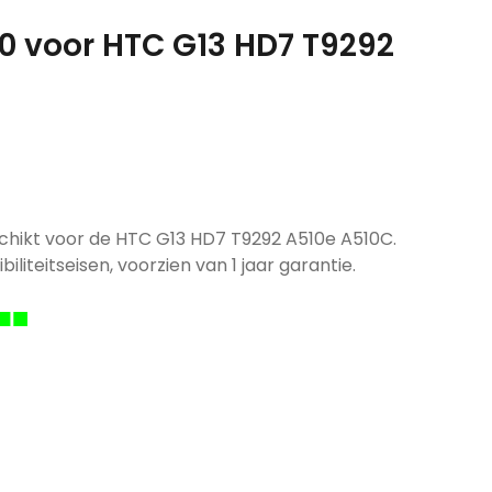
00 voor HTC G13 HD7 T9292
chikt voor de HTC G13 HD7 T9292 A510e A510C.
iliteitseisen, voorzien van 1 jaar garantie.