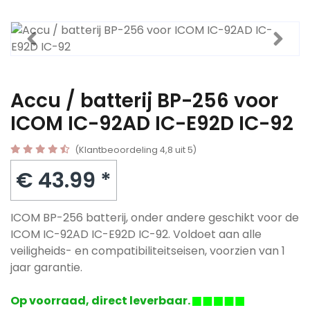
Accu / batterij BP-256 voor
ICOM IC-92AD IC-E92D IC-92
(Klantbeoordeling 4,8 uit 5)
€ 43.99 *
ICOM BP-256 batterij, onder andere geschikt voor de
ICOM IC-92AD IC-E92D IC-92. Voldoet aan alle
veiligheids- en compatibiliteitseisen, voorzien van 1
jaar garantie.
Op voorraad, direct leverbaar.