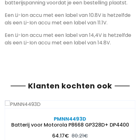
batterijspanning voordat je een bestelling plaatst.
Een Li-Ion accu met een label van 10.8V is hetzelfde
als een Li-Ion accu met een label van 11.1V.
Een Li-Ion accu met een label van 14,4V is hetzelfde
als een Li-Ion accu met een label van 14.8V.
Klanten kochten ook
PMNN4493D
Batterij voor Motorola P8668 GP328D+ DP4400
64.17€
80.21€