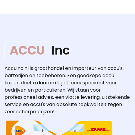
ACCU
Inc
Accuinc.nl is groothandel en importeur van accu's,
batterijen en toebehoren. Een goedkope accu
kopen doet u daarom bij dé accuspecialist voor
bedrijven en particulieren. Wij staan voor
professioneel advies, een vlotte levering, uitstekende
service en accu's van absolute topkwaliteit tegen
zeer scherpe prijzen!