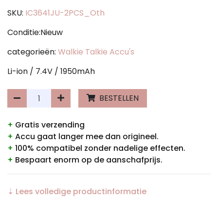
SKU:
IC3641JU-2PCS_Oth
Conditie:Nieuw
categorieën:
Walkie Talkie Accu's
Li-ion / 7.4V / 1950mAh
BESTELLEN
+
Gratis verzending
+
Accu gaat langer mee dan origineel.
+
100% compatibel zonder nadelige effecten.
+
Bespaart enorm op de aanschafprijs.
⇣ Lees volledige productinformatie