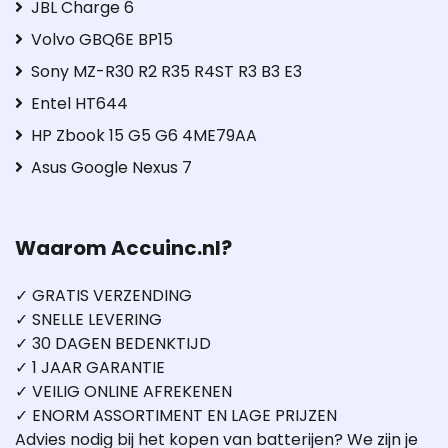
JBL Charge 6
Volvo GBQ6E BP15
Sony MZ-R30 R2 R35 R4ST R3 B3 E3
Entel HT644
HP Zbook 15 G5 G6 4ME79AA
Asus Google Nexus 7
Waarom Accuinc.nl?
✓ GRATIS VERZENDING
✓ SNELLE LEVERING
✓ 30 DAGEN BEDENKTIJD
✓ 1 JAAR GARANTIE
✓ VEILIG ONLINE AFREKENEN
✓ ENORM ASSORTIMENT EN LAGE PRIJZEN
Advies nodig bij het kopen van batterijen? We zijn je