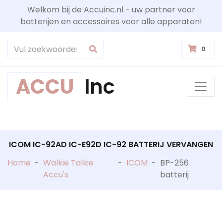
Welkom bij de Accuinc.nl - uw partner voor
batterijen en accessoires voor alle apparaten!
0
ACCU
Inc
ICOM IC-92AD IC-E92D IC-92 BATTERIJ VERVANGEN
Home
-
Walkie Talkie
-
ICOM
-
BP-256
Accu's
batterij