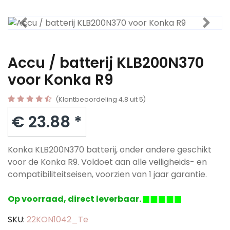
Accu / batterij KLB200N370
voor Konka R9
(Klantbeoordeling 4,8 uit 5)
€ 23.88 *
Konka KLB200N370 batterij, onder andere geschikt
voor de Konka R9. Voldoet aan alle veiligheids- en
compatibiliteitseisen, voorzien van 1 jaar garantie.
Op voorraad, direct leverbaar.
SKU:
22KON1042_Te