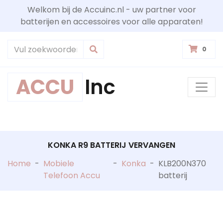
Welkom bij de Accuinc.nl - uw partner voor
batterijen en accessoires voor alle apparaten!
0
ACCU
Inc
KONKA R9 BATTERIJ VERVANGEN
Home
-
Mobiele
-
Konka
-
KLB200N370
Telefoon Accu
batterij