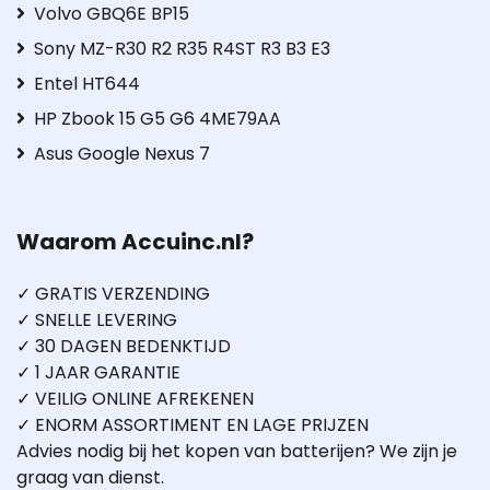
Volvo GBQ6E BP15
Sony MZ-R30 R2 R35 R4ST R3 B3 E3
Entel HT644
HP Zbook 15 G5 G6 4ME79AA
Asus Google Nexus 7
Waarom Accuinc.nl?
✓ GRATIS VERZENDING
✓ SNELLE LEVERING
✓ 30 DAGEN BEDENKTIJD
✓ 1 JAAR GARANTIE
✓ VEILIG ONLINE AFREKENEN
✓ ENORM ASSORTIMENT EN LAGE PRIJZEN
Advies nodig bij het kopen van batterijen? We zijn je
graag van dienst.