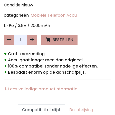
Conditie:Nieuw
categorieën:
Mobiele Telefoon Accu
Li-Po / 3.8V / 2000mAh
BESTELLEN
+
Gratis verzending
+
Accu gaat langer mee dan origineel.
+
100% compatibel zonder nadelige effecten.
+
Bespaart enorm op de aanschafprijs.
⇣ Lees volledige productinformatie
Compatibiliteitslijst
Beschrijving