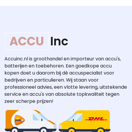
ACCU
Inc
Accuinc.nl is groothandel en importeur van accu's,
batterijen en toebehoren. Een goedkope accu
kopen doet u daarom bij dé accuspecialist voor
bedrijven en particulieren. Wij staan voor
professioneel advies, een vlotte levering, uitstekende
service en accu's van absolute topkwaliteit tegen
zeer scherpe prijzen!