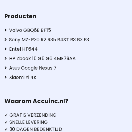
Producten
Volvo GBQ6E BP15
Sony MZ-R30 R2 R35 R4ST R3 B3 E3
Entel HT644
HP Zbook 15 G5 G6 4ME79AA
Asus Google Nexus 7
Xiaomi Yi 4K
Waarom Accuinc.nl?
✓ GRATIS VERZENDING
✓ SNELLE LEVERING
✓ 30 DAGEN BEDENKTIJD