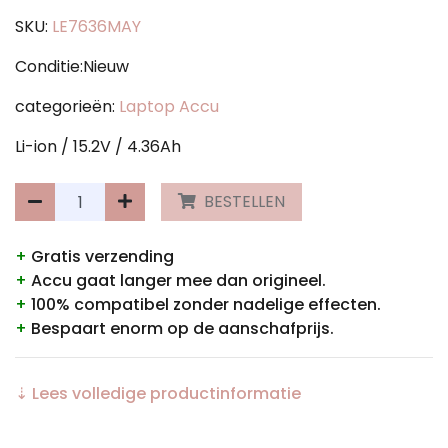
SKU:
LE7636MAY
Conditie:Nieuw
categorieën:
Laptop Accu
Li-ion / 15.2V / 4.36Ah
BESTELLEN
+
Gratis verzending
+
Accu gaat langer mee dan origineel.
+
100% compatibel zonder nadelige effecten.
+
Bespaart enorm op de aanschafprijs.
⇣ Lees volledige productinformatie