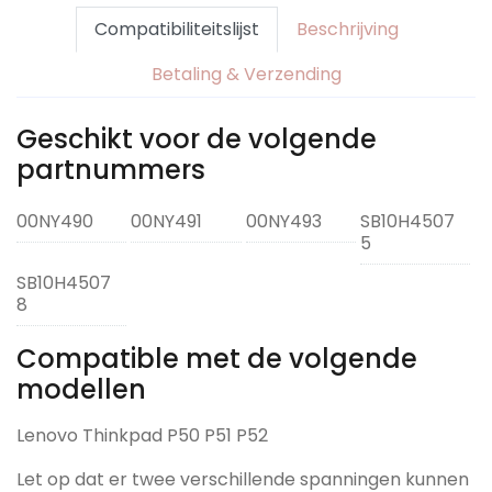
Compatibiliteitslijst
Beschrijving
Betaling & Verzending
Geschikt voor de volgende
partnummers
00NY490
00NY491
00NY493
SB10H4507
5
SB10H4507
8
Compatible met de volgende
modellen
Lenovo Thinkpad P50 P51 P52
Let op dat er twee verschillende spanningen kunnen