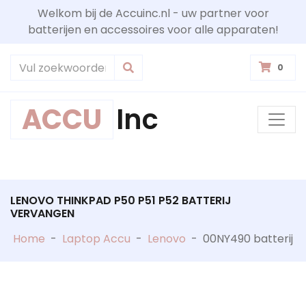
Welkom bij de Accuinc.nl - uw partner voor
batterijen en accessoires voor alle apparaten!
0
ACCU
Inc
LENOVO THINKPAD P50 P51 P52 BATTERIJ
VERVANGEN
Home
-
Laptop Accu
-
Lenovo
-
00NY490 batterij