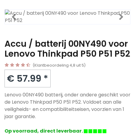
Accu / batterij 00NY490 voor
Lenovo Thinkpad P50 P51 P52
(Klantbeoordeling 4,8 uit 5)
€ 57.99 *
Lenovo 00NY490 batterij, onder andere geschikt voor
de Lenovo Thinkpad P50 P51 P52. Voldoet aan alle
veiligheids- en compatibiliteitseisen, voorzien van 1
jaar garantie.
Op voorraad, direct leverbaar.