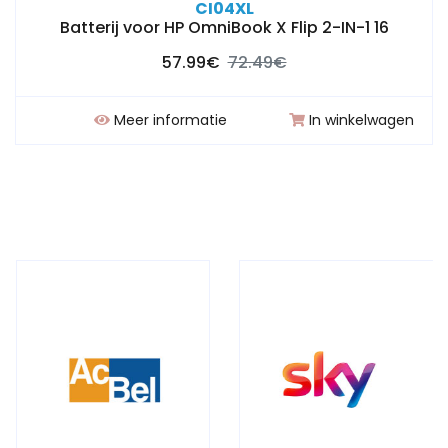
CI04XL
Batterij voor HP OmniBook X Flip 2-IN-1 16
57.99€
72.49€
Meer informatie
In winkelwagen