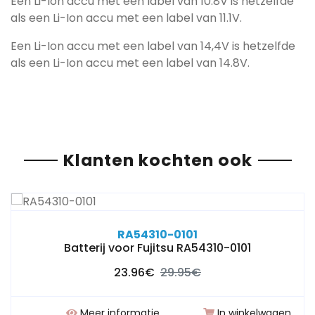
Een Li-Ion accu met een label van 10.8V is hetzelfde
als een Li-Ion accu met een label van 11.1V.
Een Li-Ion accu met een label van 14,4V is hetzelfde
als een Li-Ion accu met een label van 14.8V.
Klanten kochten ook
RA54310-0101
Batterij voor Fujitsu RA54310-0101
23.96€
29.95€
Meer informatie
In winkelwagen