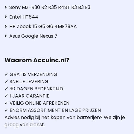
Sony MZ-R30 R2 R35 R4ST R3 B3 E3
Entel HT644
HP Zbook 15 G5 G6 4ME79AA
Asus Google Nexus 7
Waarom Accuinc.nl?
✓ GRATIS VERZENDING
✓ SNELLE LEVERING
✓ 30 DAGEN BEDENKTIJD
✓ 1 JAAR GARANTIE
✓ VEILIG ONLINE AFREKENEN
✓ ENORM ASSORTIMENT EN LAGE PRIJZEN
Advies nodig bij het kopen van batterijen? We zijn je
graag van dienst.