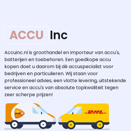
ACCU
Inc
Accuinc.nl is groothandel en importeur van accu's,
batterijen en toebehoren. Een goedkope accu
kopen doet u daarom bij dé accuspecialist voor
bedrijven en particulieren. Wij staan voor
professioneel advies, een vlotte levering, uitstekende
service en accu's van absolute topkwaliteit tegen
zeer scherpe prijzen!