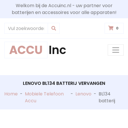
Welkom bij de Accuinc.nl - uw partner voor
batterijen en accessoires voor alle apparaten!
0
ACCU
Inc
LENOVO BL134 BATTERIJ VERVANGEN
Home
-
Mobiele Telefoon
-
Lenovo
-
BL134
Accu
batterij