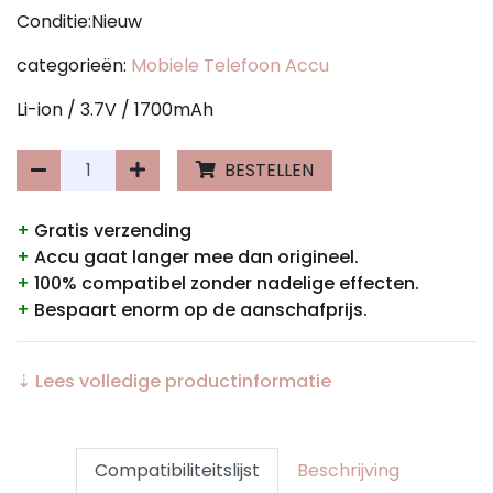
Conditie:Nieuw
categorieën:
Mobiele Telefoon Accu
Li-ion / 3.7V / 1700mAh
BESTELLEN
+
Gratis verzending
+
Accu gaat langer mee dan origineel.
+
100% compatibel zonder nadelige effecten.
+
Bespaart enorm op de aanschafprijs.
⇣ Lees volledige productinformatie
Compatibiliteitslijst
Beschrijving