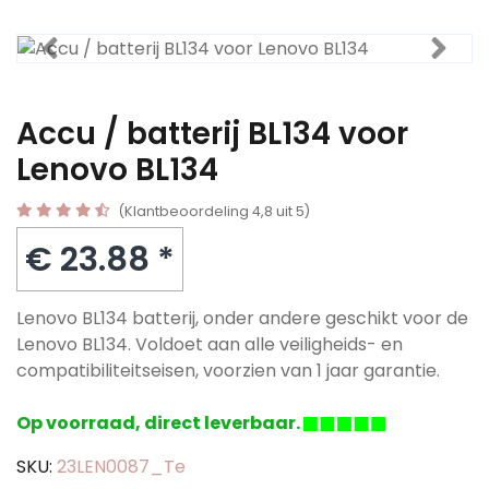
Accu / batterij BL134 voor
Lenovo BL134
(Klantbeoordeling 4,8 uit 5)
€ 23.88 *
Lenovo BL134 batterij, onder andere geschikt voor de
Lenovo BL134. Voldoet aan alle veiligheids- en
compatibiliteitseisen, voorzien van 1 jaar garantie.
Op voorraad, direct leverbaar.
SKU:
23LEN0087_Te