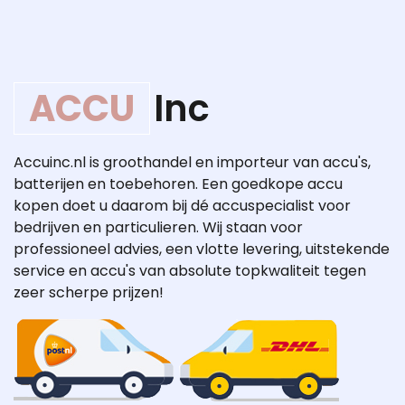
ACCU
Inc
Accuinc.nl is groothandel en importeur van accu's,
batterijen en toebehoren. Een goedkope accu
kopen doet u daarom bij dé accuspecialist voor
bedrijven en particulieren. Wij staan voor
professioneel advies, een vlotte levering, uitstekende
service en accu's van absolute topkwaliteit tegen
zeer scherpe prijzen!