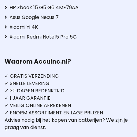
HP Zbook 15 G5 G6 4ME79AA
Asus Google Nexus 7
Xiaomi Yi 4K
Xiaomi Redmi Note15 Pro 5G
Waarom Accuinc.nl?
✓ GRATIS VERZENDING
✓ SNELLE LEVERING
✓ 30 DAGEN BEDENKTIJD
✓ 1 JAAR GARANTIE
✓ VEILIG ONLINE AFREKENEN
✓ ENORM ASSORTIMENT EN LAGE PRIJZEN
Advies nodig bij het kopen van batterijen? We zijn je
graag van dienst.