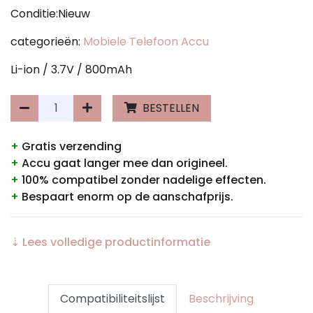
Conditie:Nieuw
categorieën:
Mobiele Telefoon Accu
Li-ion / 3.7V / 800mAh
BESTELLEN
+
Gratis verzending
+
Accu gaat langer mee dan origineel.
+
100% compatibel zonder nadelige effecten.
+
Bespaart enorm op de aanschafprijs.
⇣ Lees volledige productinformatie
Compatibiliteitslijst
Beschrijving