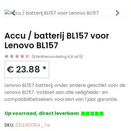
Accu / batterij BL157 voor
Lenovo BL157
(Klantbeoordeling 4,8 uit 5)
€ 23.88 *
Lenovo BL157 batterij, onder andere geschikt voor de
Lenovo BL157. Voldoet aan alle veiligheids- en
compatibiliteitseisen, voorzien van 1 jaar garantie.
Op voorraad, direct leverbaar.
SKU:
23LEN0084_Te