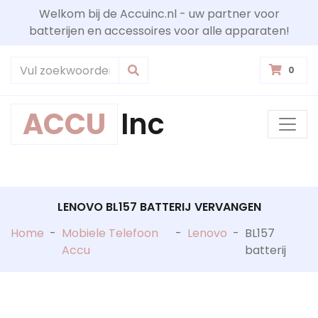
Welkom bij de Accuinc.nl - uw partner voor
batterijen en accessoires voor alle apparaten!
0
ACCU
Inc
LENOVO BL157 BATTERIJ VERVANGEN
Home
-
Mobiele Telefoon
-
Lenovo
-
BL157
Accu
batterij