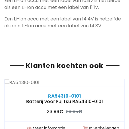
Een Li-Ion accu met een label van 10.8V is hetzelfde
als een Li-Ion accu met een label van 11.1V.
Een Li-Ion accu met een label van 14,4V is hetzelfde
als een Li-Ion accu met een label van 14.8V.
Klanten kochten ook
RA54310-0101
Batterij voor Fujitsu RA54310-0101
23.96€
29.95€
Meer informatie
In winkelwagen