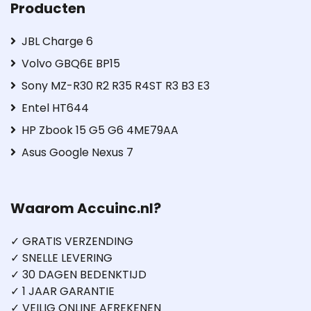
Producten
JBL Charge 6
Volvo GBQ6E BP15
Sony MZ-R30 R2 R35 R4ST R3 B3 E3
Entel HT644
HP Zbook 15 G5 G6 4ME79AA
Asus Google Nexus 7
Waarom Accuinc.nl?
✓ GRATIS VERZENDING
✓ SNELLE LEVERING
✓ 30 DAGEN BEDENKTIJD
✓ 1 JAAR GARANTIE
✓ VEILIG ONLINE AFREKENEN