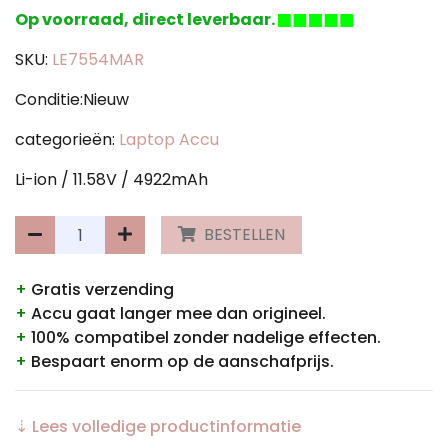
Op voorraad, direct leverbaar.
SKU:
LE7554MAR
Conditie:Nieuw
categorieën:
Laptop Accu
Li-ion / 11.58V / 4922mAh
BESTELLEN
+
Gratis verzending
+
Accu gaat langer mee dan origineel.
+
100% compatibel zonder nadelige effecten.
+
Bespaart enorm op de aanschafprijs.
⇣ Lees volledige productinformatie