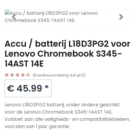
Accu / batterij L18D3PG2 voor
Lenovo Chromebook S345-
14AST 14E
(Klantbeoordeling 4,8 uit 5)
€ 45.99 *
Lenovo L18D3PG2 batterij, onder andere geschikt
voor de Lenovo Chromebook S345-14AST 14E.
Voldoet aan alle veiligheids- en compatibiliteitseisen,
voorzien van 1 jaar garantie.