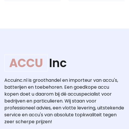
ACCU
Inc
Accuinc.nl is groothandel en importeur van accu's,
batterijen en toebehoren. Een goedkope accu
kopen doet u daarom bij dé accuspecialist voor
bedrijven en particulieren. Wij staan voor
professioneel advies, een vlotte levering, uitstekende
service en accu's van absolute topkwaliteit tegen
zeer scherpe prijzen!