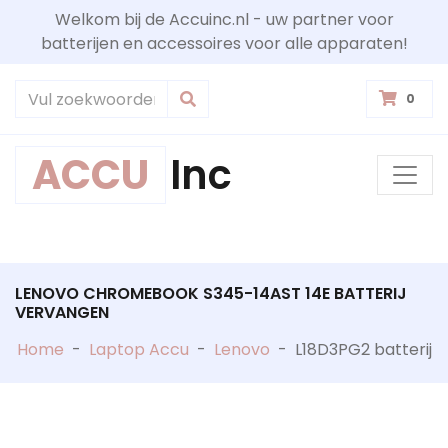
Welkom bij de Accuinc.nl - uw partner voor
batterijen en accessoires voor alle apparaten!
0
ACCU
Inc
LENOVO CHROMEBOOK S345-14AST 14E BATTERIJ
VERVANGEN
Home
-
Laptop Accu
-
Lenovo
-
L18D3PG2 batterij