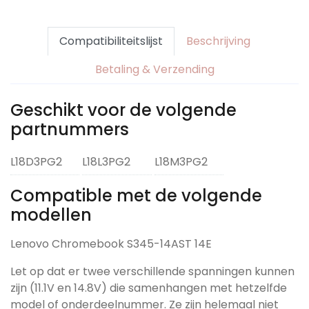
Compatibiliteitslijst
Beschrijving
Betaling & Verzending
Geschikt voor de volgende
partnummers
L18D3PG2
L18L3PG2
L18M3PG2
Compatible met de volgende
modellen
Lenovo Chromebook S345-14AST 14E
Let op dat er twee verschillende spanningen kunnen
zijn (11.1V en 14.8V) die samenhangen met hetzelfde
model of onderdeelnummer. Ze zijn helemaal niet