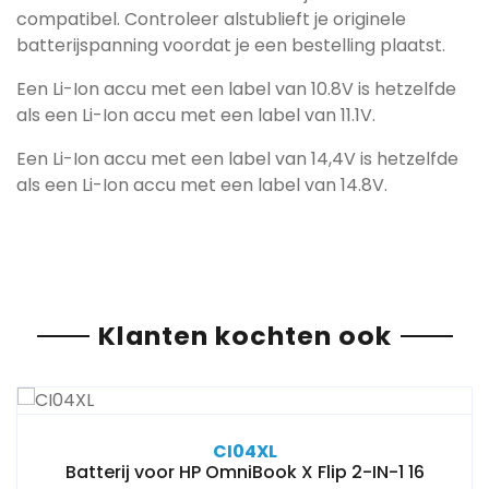
compatibel. Controleer alstublieft je originele
batterijspanning voordat je een bestelling plaatst.
Een Li-Ion accu met een label van 10.8V is hetzelfde
als een Li-Ion accu met een label van 11.1V.
Een Li-Ion accu met een label van 14,4V is hetzelfde
als een Li-Ion accu met een label van 14.8V.
Klanten kochten ook
CI04XL
Batterij voor HP OmniBook X Flip 2-IN-1 16