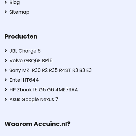
Blog
Sitemap
Producten
JBL Charge 6
Volvo GBQ6E BP15
Sony MZ-R30 R2 R35 R4ST R3 B3 E3
Entel HT644
HP Zbook 15 G5 G6 4ME79AA
Asus Google Nexus 7
Waarom Accuinc.nl?