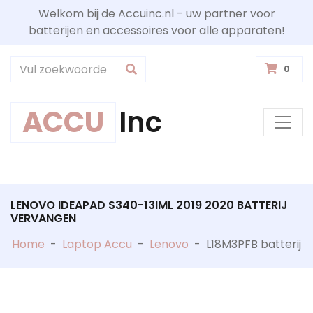
Welkom bij de Accuinc.nl - uw partner voor
batterijen en accessoires voor alle apparaten!
0
ACCU
Inc
LENOVO IDEAPAD S340-13IML 2019 2020 BATTERIJ
VERVANGEN
Home
-
Laptop Accu
-
Lenovo
-
L18M3PFB batterij