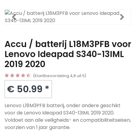
Accu / batterij L18M3PFB voor
Lenovo Ideapad S340-13IML
2019 2020
(Klantbeoordeling 4,8 uit 5)
€ 50.99 *
Lenovo L18M3PFB batterij, onder andere geschikt
voor de Lenovo Ideapad S340-13IML 2019 2020.
Voldoet aan alle veiligheids- en compatibiliteitseisen,
voorzien van 1 jaar garantie.