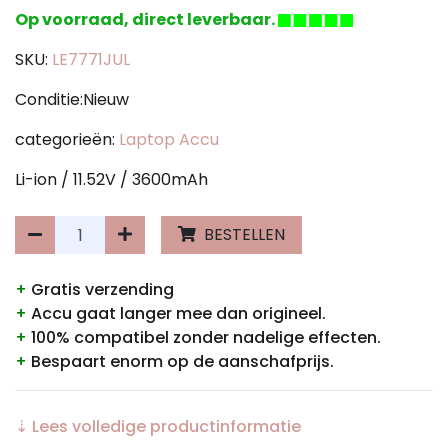
Op voorraad, direct leverbaar.
SKU:
LE7771JUL
Conditie:Nieuw
categorieën:
Laptop Accu
Li-ion / 11.52V / 3600mAh
BESTELLEN
+
Gratis verzending
+
Accu gaat langer mee dan origineel.
+
100% compatibel zonder nadelige effecten.
+
Bespaart enorm op de aanschafprijs.
⇣ Lees volledige productinformatie