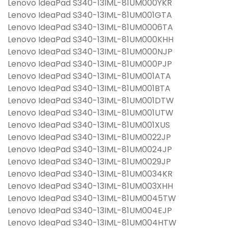
Lenovo IdeaPad S340-13IML-81UM000YKR
Lenovo IdeaPad S340-13IML-81UM001GTA
Lenovo IdeaPad S340-13IML-81UM0006TA
Lenovo IdeaPad S340-13IML-81UM000KHH
Lenovo IdeaPad S340-13IML-81UM000NJP
Lenovo IdeaPad S340-13IML-81UM000PJP
Lenovo IdeaPad S340-13IML-81UM001ATA
Lenovo IdeaPad S340-13IML-81UM001BTA
Lenovo IdeaPad S340-13IML-81UM001DTW
Lenovo IdeaPad S340-13IML-81UM001UTW
Lenovo IdeaPad S340-13IML-81UM001XUS
Lenovo IdeaPad S340-13IML-81UM0022JP
Lenovo IdeaPad S340-13IML-81UM0024JP
Lenovo IdeaPad S340-13IML-81UM0029JP
Lenovo IdeaPad S340-13IML-81UM0034KR
Lenovo IdeaPad S340-13IML-81UM003XHH
Lenovo IdeaPad S340-13IML-81UM0045TW
Lenovo IdeaPad S340-13IML-81UM004EJP
Lenovo IdeaPad S340-13IML-81UM004HTW