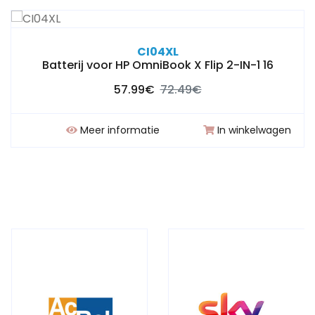
CI04XL
Batterij voor HP OmniBook X Flip 2-IN-1 16
57.99€
72.49€
Meer informatie
In winkelwagen