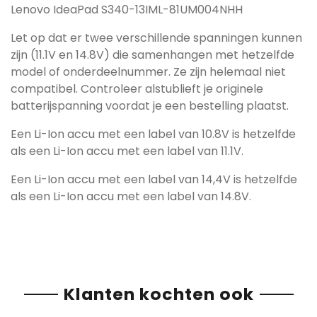
Lenovo IdeaPad S340-13IML-81UM004NHH
Let op dat er twee verschillende spanningen kunnen
zijn (11.1V en 14.8V) die samenhangen met hetzelfde
model of onderdeelnummer. Ze zijn helemaal niet
compatibel. Controleer alstublieft je originele
batterijspanning voordat je een bestelling plaatst.
Een Li-Ion accu met een label van 10.8V is hetzelfde
als een Li-Ion accu met een label van 11.1V.
Een Li-Ion accu met een label van 14,4V is hetzelfde
als een Li-Ion accu met een label van 14.8V.
Klanten kochten ook