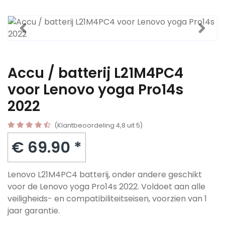
Accu / batterij L21M4PC4
voor Lenovo yoga Pro14s
2022
(Klantbeoordeling 4,8 uit 5)
€ 69.90 *
Lenovo L21M4PC4 batterij, onder andere geschikt
voor de Lenovo yoga Pro14s 2022. Voldoet aan alle
veiligheids- en compatibiliteitseisen, voorzien van 1
jaar garantie.