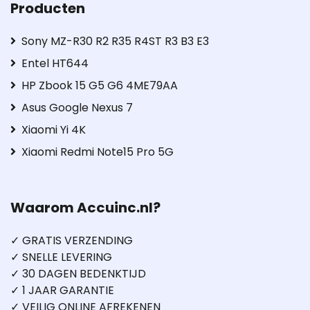
Producten
Sony MZ-R30 R2 R35 R4ST R3 B3 E3
Entel HT644
HP Zbook 15 G5 G6 4ME79AA
Asus Google Nexus 7
Xiaomi Yi 4K
Xiaomi Redmi Note15 Pro 5G
Waarom Accuinc.nl?
✓ GRATIS VERZENDING
✓ SNELLE LEVERING
✓ 30 DAGEN BEDENKTIJD
✓ 1 JAAR GARANTIE
✓ VEILIG ONLINE AFREKENEN