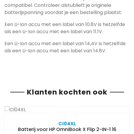
compatibel. Controleer alstublieft je originele
batterijspanning voordat je een bestelling plaatst.
Een Li-Ion accu met een label van 10.8V is hetzelfde
als een Li-Ion accu met een label van 11.1V.
Een Li-Ion accu met een label van 14,4V is hetzelfde
als een Li-Ion accu met een label van 14.8V.
Klanten kochten ook
CI04XL
Batterij voor HP OmniBook X Flip 2-IN-1 16