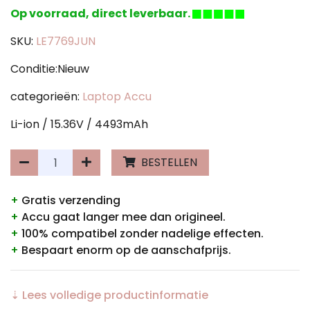
Op voorraad, direct leverbaar.
SKU:
LE7769JUN
Conditie:Nieuw
categorieën:
Laptop Accu
Li-ion / 15.36V / 4493mAh
BESTELLEN
+
Gratis verzending
+
Accu gaat langer mee dan origineel.
+
100% compatibel zonder nadelige effecten.
+
Bespaart enorm op de aanschafprijs.
⇣ Lees volledige productinformatie