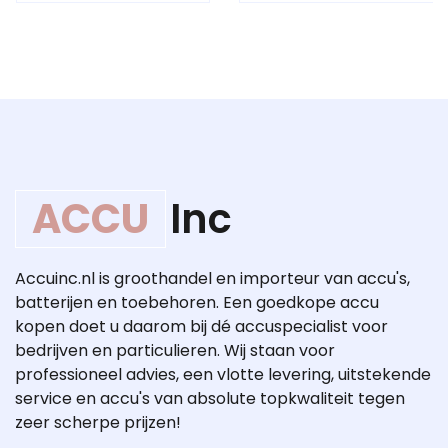
ACCU
Inc
Accuinc.nl is groothandel en importeur van accu's,
batterijen en toebehoren. Een goedkope accu
kopen doet u daarom bij dé accuspecialist voor
bedrijven en particulieren. Wij staan voor
professioneel advies, een vlotte levering, uitstekende
service en accu's van absolute topkwaliteit tegen
zeer scherpe prijzen!