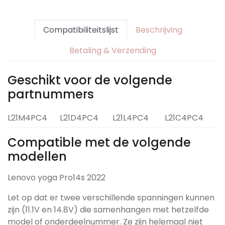
Compatibiliteitslijst
Beschrijving
Betaling & Verzending
Geschikt voor de volgende
partnummers
L21M4PC4
L21D4PC4
L21L4PC4
L21C4PC4
Compatible met de volgende
modellen
Lenovo yoga Pro14s 2022
Let op dat er twee verschillende spanningen kunnen
zijn (11.1V en 14.8V) die samenhangen met hetzelfde
model of onderdeelnummer. Ze zijn helemaal niet