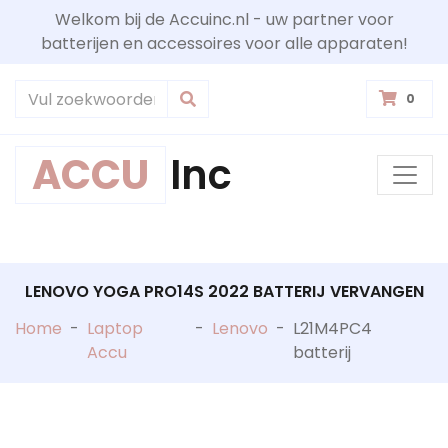
Welkom bij de Accuinc.nl - uw partner voor
batterijen en accessoires voor alle apparaten!
0
ACCU
Inc
LENOVO YOGA PRO14S 2022 BATTERIJ VERVANGEN
Home
-
Laptop
-
Lenovo
-
L21M4PC4
Accu
batterij