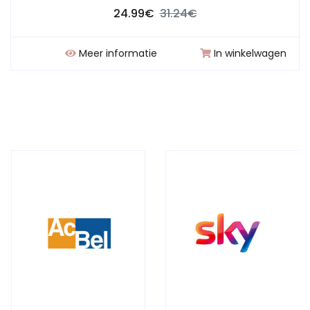
24.99€
31.24€
Meer informatie
In winkelwagen