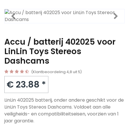
Accu / batterij 402025 voor
LinLin Toys Stereos
Dashcams
(Klantbeoordeling 4,8 uit 5)
€ 23.88 *
LinLin 402025 batterij, onder andere geschikt voor de
LinLin Toys Stereos Dashcams. Voldoet aan alle
veiligheids- en compatibiliteitseisen, voorzien van 1
jaar garantie.