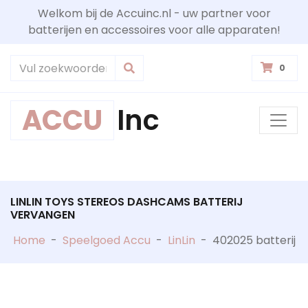
Welkom bij de Accuinc.nl - uw partner voor
batterijen en accessoires voor alle apparaten!
0
ACCU
Inc
LINLIN TOYS STEREOS DASHCAMS BATTERIJ
VERVANGEN
Home
-
Speelgoed Accu
-
LinLin
-
402025 batterij