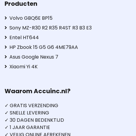
Producten
Volvo GBQ6E BP15
Sony MZ-R30 R2 R35 R4ST R3 B3 E3
Entel HT644
HP Zbook 15 G5 G6 4ME79AA
Asus Google Nexus 7
Xiaomi Yi 4K
Waarom Accuinc.nl?
✓ GRATIS VERZENDING
✓ SNELLE LEVERING
✓ 30 DAGEN BEDENKTIJD
✓ 1 JAAR GARANTIE
✓ VEILIG ONLINE AFREKENEN