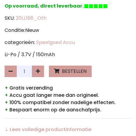
Op voorraad, direct leverbaar.
SKU:
20LL168_Oth
Conditie:Nieuw
categorieën:
Speelgoed Accu
Li-Po / 3.7V / 150mAh
BESTELLEN
+
Gratis verzending
+
Accu gaat langer mee dan origineel.
+
100% compatibel zonder nadelige effecten.
+
Bespaart enorm op de aanschafprijs.
⇣ Lees volledige productinformatie