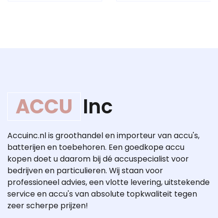
ACCU
Inc
Accuinc.nl is groothandel en importeur van accu's,
batterijen en toebehoren. Een goedkope accu
kopen doet u daarom bij dé accuspecialist voor
bedrijven en particulieren. Wij staan voor
professioneel advies, een vlotte levering, uitstekende
service en accu's van absolute topkwaliteit tegen
zeer scherpe prijzen!