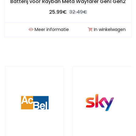
Batterij voor Rayban Meta Wayfarer Gen1 Gen2
25.99€
32.49€
Meer informatie
In winkelwagen