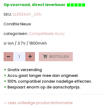
Op voorraad, direct leverbaar.
SKU:
LS3534AP_Oth
Conditie:Nieuw
categorieën:
Compatibele Accu
Li-ion / 3.7V / 1800mAh
BESTELLEN
+
Gratis verzending
+
Accu gaat langer mee dan origineel.
+
100% compatibel zonder nadelige effecten.
+
Bespaart enorm op de aanschafprijs.
⇣ Lees volledige productinformatie