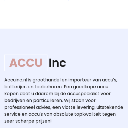
ACCU
Inc
Accuinc.nl is groothandel en importeur van accu's,
batterijen en toebehoren. Een goedkope accu
kopen doet u daarom bij dé accuspecialist voor
bedrijven en particulieren. Wij staan voor
professioneel advies, een vlotte levering, uitstekende
service en accu's van absolute topkwaliteit tegen
zeer scherpe prijzen!