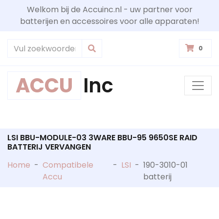
Welkom bij de Accuinc.nl - uw partner voor
batterijen en accessoires voor alle apparaten!
0
ACCU
Inc
LSI BBU-MODULE-03 3WARE BBU-95 9650SE RAID
BATTERIJ VERVANGEN
Home
-
Compatibele
-
LSI
-
190-3010-01
Accu
batterij