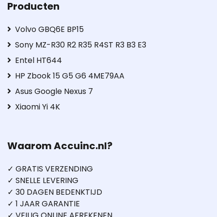
Producten
Volvo GBQ6E BP15
Sony MZ-R30 R2 R35 R4ST R3 B3 E3
Entel HT644
HP Zbook 15 G5 G6 4ME79AA
Asus Google Nexus 7
Xiaomi Yi 4K
Waarom Accuinc.nl?
✓ GRATIS VERZENDING
✓ SNELLE LEVERING
✓ 30 DAGEN BEDENKTIJD
✓ 1 JAAR GARANTIE
✓ VEILIG ONLINE AFREKENEN