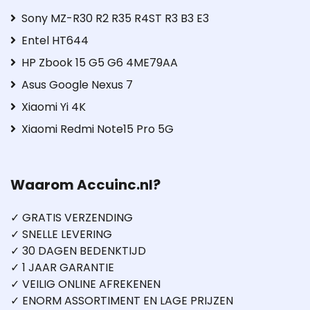
Sony MZ-R30 R2 R35 R4ST R3 B3 E3
Entel HT644
HP Zbook 15 G5 G6 4ME79AA
Asus Google Nexus 7
Xiaomi Yi 4K
Xiaomi Redmi Note15 Pro 5G
Waarom Accuinc.nl?
✓ GRATIS VERZENDING
✓ SNELLE LEVERING
✓ 30 DAGEN BEDENKTIJD
✓ 1 JAAR GARANTIE
✓ VEILIG ONLINE AFREKENEN
✓ ENORM ASSORTIMENT EN LAGE PRIJZEN