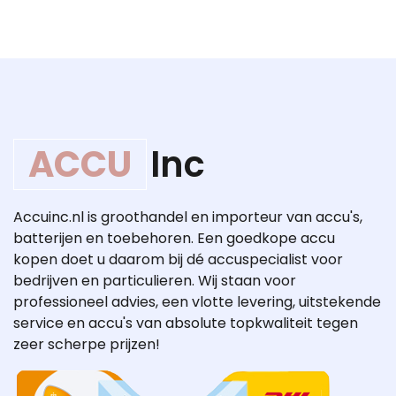
ACCU
Inc
Accuinc.nl is groothandel en importeur van accu's,
batterijen en toebehoren. Een goedkope accu
kopen doet u daarom bij dé accuspecialist voor
bedrijven en particulieren. Wij staan voor
professioneel advies, een vlotte levering, uitstekende
service en accu's van absolute topkwaliteit tegen
zeer scherpe prijzen!