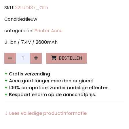
SKU:
22LUD137_Oth
Conditie:Nieuw
categorieën:
Printer Accu
Li-ion / 7.4V / 2600mAh
BESTELLEN
+
Gratis verzending
+
Accu gaat langer mee dan origineel.
+
100% compatibel zonder nadelige effecten.
+
Bespaart enorm op de aanschafprijs.
⇣ Lees volledige productinformatie