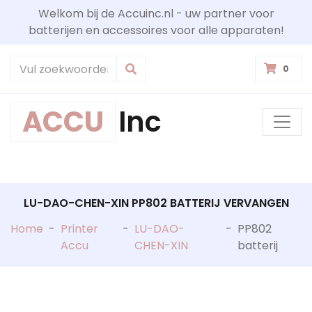
Welkom bij de Accuinc.nl - uw partner voor
batterijen en accessoires voor alle apparaten!
0
ACCU
Inc
LU-DAO-CHEN-XIN PP802 BATTERIJ VERVANGEN
Home
-
Printer
-
LU-DAO-
-
PP802
Accu
CHEN-XIN
batterij