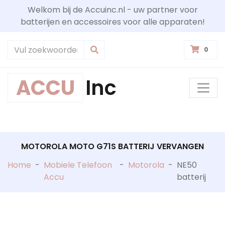
Welkom bij de Accuinc.nl - uw partner voor
batterijen en accessoires voor alle apparaten!
0
ACCU
Inc
MOTOROLA MOTO G71S BATTERIJ VERVANGEN
Home
-
Mobiele Telefoon
-
Motorola
-
NE50
Accu
batterij