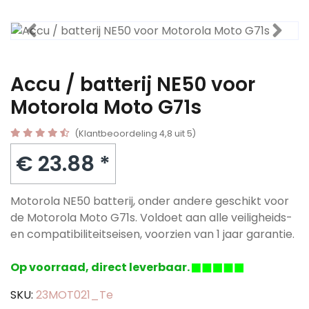
Accu / batterij NE50 voor
Motorola Moto G71s
(Klantbeoordeling 4,8 uit 5)
€ 23.88 *
Motorola NE50 batterij, onder andere geschikt voor
de Motorola Moto G71s. Voldoet aan alle veiligheids-
en compatibiliteitseisen, voorzien van 1 jaar garantie.
Op voorraad, direct leverbaar.
SKU:
23MOT021_Te