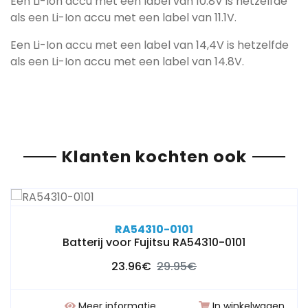
Een Li-Ion accu met een label van 10.8V is hetzelfde
als een Li-Ion accu met een label van 11.1V.
Een Li-Ion accu met een label van 14,4V is hetzelfde
als een Li-Ion accu met een label van 14.8V.
Klanten kochten ook
RA54310-0101
Batterij voor Fujitsu RA54310-0101
23.96€
29.95€
Meer informatie
In winkelwagen