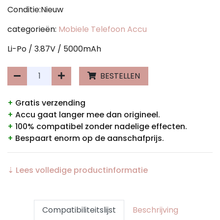
Conditie:Nieuw
categorieën:
Mobiele Telefoon Accu
Li-Po / 3.87V / 5000mAh
BESTELLEN
+
Gratis verzending
+
Accu gaat langer mee dan origineel.
+
100% compatibel zonder nadelige effecten.
+
Bespaart enorm op de aanschafprijs.
⇣ Lees volledige productinformatie
Compatibiliteitslijst
Beschrijving