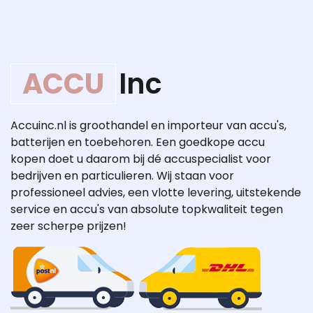
ACCU
Inc
Accuinc.nl is groothandel en importeur van accu's,
batterijen en toebehoren. Een goedkope accu
kopen doet u daarom bij dé accuspecialist voor
bedrijven en particulieren. Wij staan voor
professioneel advies, een vlotte levering, uitstekende
service en accu's van absolute topkwaliteit tegen
zeer scherpe prijzen!