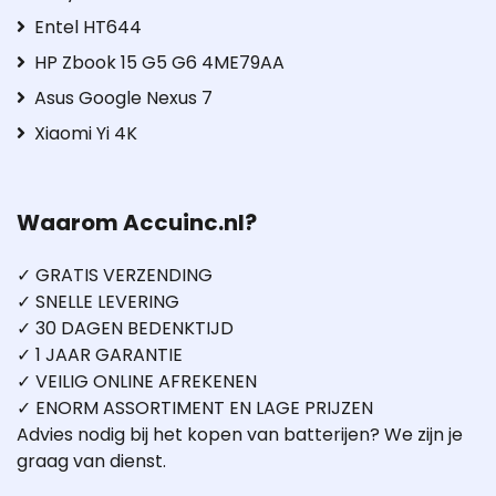
Entel HT644
HP Zbook 15 G5 G6 4ME79AA
Asus Google Nexus 7
Xiaomi Yi 4K
Waarom Accuinc.nl?
✓ GRATIS VERZENDING
✓ SNELLE LEVERING
✓ 30 DAGEN BEDENKTIJD
✓ 1 JAAR GARANTIE
✓ VEILIG ONLINE AFREKENEN
✓ ENORM ASSORTIMENT EN LAGE PRIJZEN
Advies nodig bij het kopen van batterijen? We zijn je
graag van dienst.