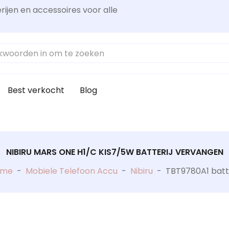
rijen en accessoires voor alle
Best verkocht
Blog
NIBIRU MARS ONE H1/C KIS7/5W BATTERIJ VERVANGEN
ome
-
Mobiele Telefoon Accu
-
Nibiru
-
TBT9780A1 batte