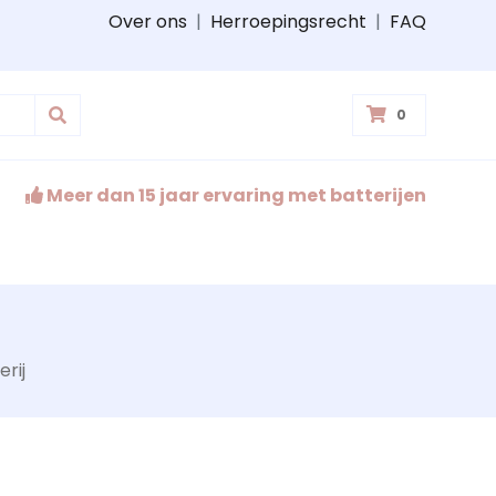
Over ons
|
Herroepingsrecht
|
FAQ
0
Meer dan 15 jaar ervaring met batterijen
rij