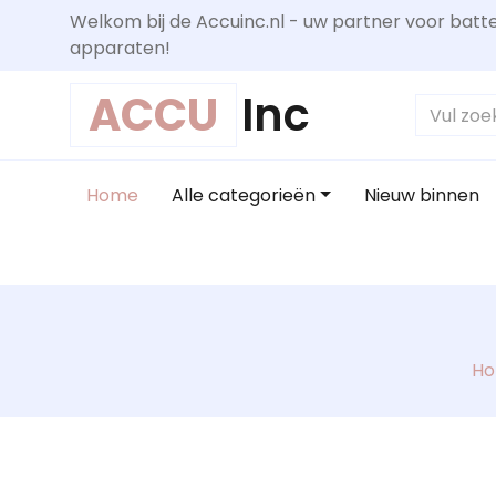
Welkom bij de Accuinc.nl - uw partner voor batte
apparaten!
ACCU
Inc
Home
Alle categorieën
Nieuw binnen
H