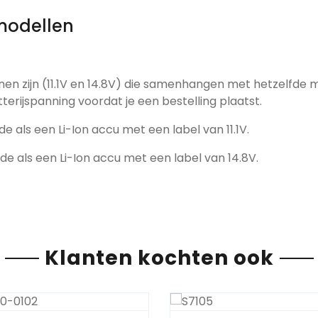
modellen
nen zijn (11.1V en 14.8V) die samenhangen met hetzelfde 
tterijspanning voordat je een bestelling plaatst.
de als een Li-Ion accu met een label van 11.1V.
fde als een Li-Ion accu met een label van 14.8V.
Klanten kochten ook