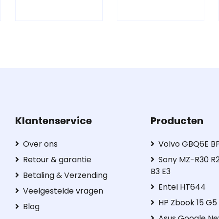
Klantenservice
Producten
Over ons
Volvo GBQ6E B
Retour & garantie
Sony MZ-R30 R2
B3 E3
Betaling & Verzending
Entel HT644
Veelgestelde vragen
HP Zbook 15 G
Blog
Asus Google Ne