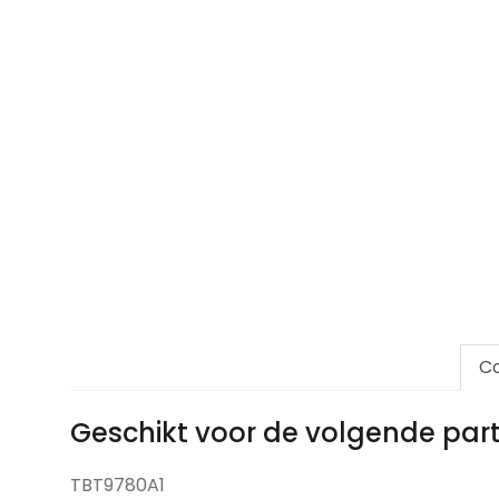
Co
Geschikt voor de volgende pa
TBT9780A1