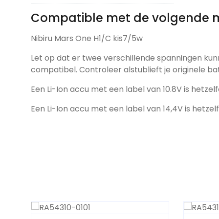
Compatible met de volgende 
Nibiru Mars One H1/C kis7/5w
Let op dat er twee verschillende spanningen kun
compatibel. Controleer alstublieft je originele ba
Een Li-Ion accu met een label van 10.8V is hetzelf
Een Li-Ion accu met een label van 14,4V is hetzel