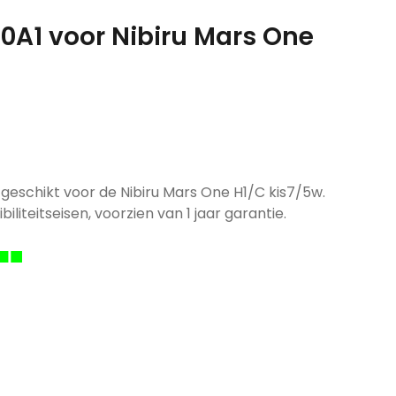
80A1 voor Nibiru Mars One
 geschikt voor de Nibiru Mars One H1/C kis7/5w.
iliteitseisen, voorzien van 1 jaar garantie.