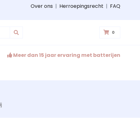
Over ons
|
Herroepingsrecht
|
FAQ
0
Meer dan 15 jaar ervaring met batterijen
j