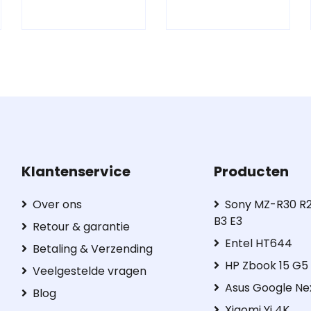
Klantenservice
Producten
Over ons
Sony MZ-R30 R2
B3 E3
Retour & garantie
Entel HT644
Betaling & Verzending
HP Zbook 15 G
Veelgestelde vragen
Asus Google Ne
Blog
Xiaomi Yi 4K