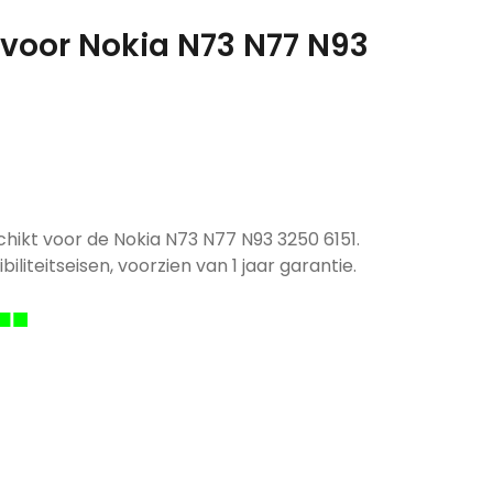
 voor Nokia N73 N77 N93
hikt voor de Nokia N73 N77 N93 3250 6151.
iliteitseisen, voorzien van 1 jaar garantie.