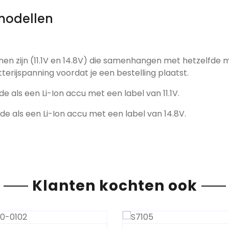
modellen
nen zijn (11.1V en 14.8V) die samenhangen met hetzelfde 
tterijspanning voordat je een bestelling plaatst.
de als een Li-Ion accu met een label van 11.1V.
fde als een Li-Ion accu met een label van 14.8V.
Klanten kochten ook