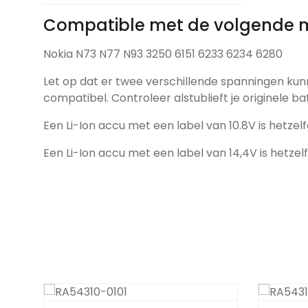
Compatible met de volgende 
Nokia N73 N77 N93 3250 6151 6233 6234 6280
Let op dat er twee verschillende spanningen kun
compatibel. Controleer alstublieft je originele ba
Een Li-Ion accu met een label van 10.8V is hetzelf
Een Li-Ion accu met een label van 14,4V is hetzel