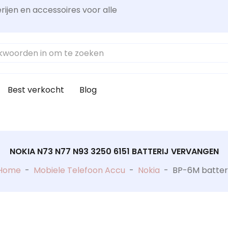
rijen en accessoires voor alle
Best verkocht
Blog
NOKIA N73 N77 N93 3250 6151 BATTERIJ VERVANGEN
Home
-
Mobiele Telefoon Accu
-
Nokia
-
BP-6M batteri