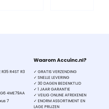
Waarom Accuinc.nl?
 R35 R4ST R3
✓ GRATIS VERZENDING
✓ SNELLE LEVERING
✓ 30 DAGEN BEDENKTIJD
✓ 1 JAAR GARANTIE
5 G6 4ME79AA
✓ VEILIG ONLINE AFREKENEN
xus 7
✓ ENORM ASSORTIMENT EN
LAGE PRIJZEN