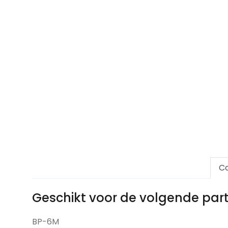
Co
Geschikt voor de volgende pa
BP-6M