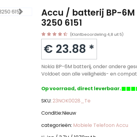
Accu / batterij BP-6M
3250 6151
(Klantbeoordeling 4,8 uit 5)
€ 23.88 *
Nokia BP-6M batterij, onder andere gesc
Voldoet aan alle veiligheids- en compatib
Op voorraad, direct leverbaar.
SKU:
23NOK0028_Te
Conditie:Nieuw
categorieën:
Mobiele Telefoon Accu