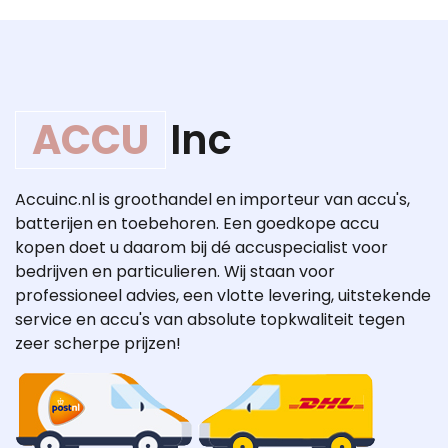
ACCU
Inc
Accuinc.nl is groothandel en importeur van accu's,
batterijen en toebehoren. Een goedkope accu
kopen doet u daarom bij dé accuspecialist voor
bedrijven en particulieren. Wij staan voor
professioneel advies, een vlotte levering, uitstekende
service en accu's van absolute topkwaliteit tegen
zeer scherpe prijzen!