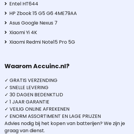
Entel HT644
HP Zbook 15 G5 G6 4ME79AA
Asus Google Nexus 7
Xiaomi Yi 4K
Xiaomi Redmi Note15 Pro 5G
Waarom Accuinc.nl?
✓ GRATIS VERZENDING
✓ SNELLE LEVERING
✓ 30 DAGEN BEDENKTIJD
✓ 1 JAAR GARANTIE
✓ VEILIG ONLINE AFREKENEN
✓ ENORM ASSORTIMENT EN LAGE PRIJZEN
Advies nodig bij het kopen van batterijen? We zijn je
graag van dienst.