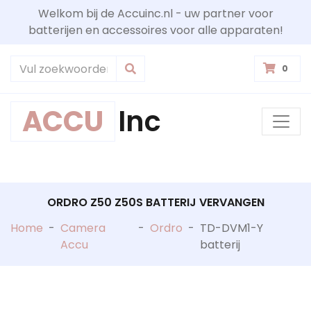
Welkom bij de Accuinc.nl - uw partner voor
batterijen en accessoires voor alle apparaten!
0
ACCU
Inc
ORDRO Z50 Z50S BATTERIJ VERVANGEN
Home
-
Camera
-
Ordro
-
TD-DVM1-Y
Accu
batterij