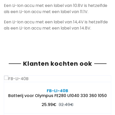
Een Li-Ion accu met een label van 10.8V is hetzelfde
als een Li-Ion accu met een label van 11.1V.
Een Li-Ion accu met een label van 14,4V is hetzelfde
als een Li-Ion accu met een label van 14.8V.
Klanten kochten ook
FB-LI-40B
Batterij voor Olympus FE280 U1040 330 360 1050
25.99€
32.49€