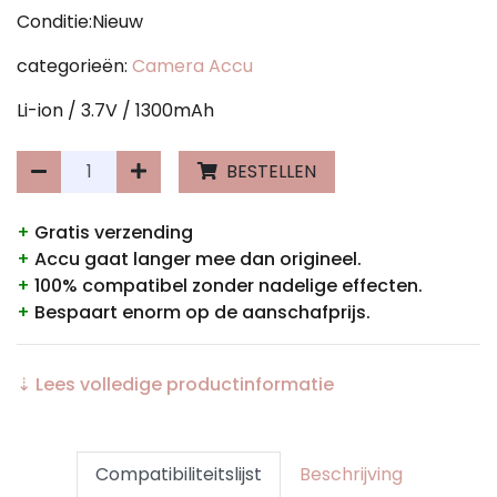
Conditie:Nieuw
categorieën:
Camera Accu
Li-ion / 3.7V / 1300mAh
BESTELLEN
+
Gratis verzending
+
Accu gaat langer mee dan origineel.
+
100% compatibel zonder nadelige effecten.
+
Bespaart enorm op de aanschafprijs.
⇣ Lees volledige productinformatie
Compatibiliteitslijst
Beschrijving