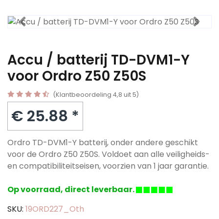
Accu / batterij TD-DVM1-Y
voor Ordro Z50 Z50S
(Klantbeoordeling 4,8 uit 5)
€ 25.88 *
Ordro TD-DVM1-Y batterij, onder andere geschikt
voor de Ordro Z50 Z50S. Voldoet aan alle veiligheids-
en compatibiliteitseisen, voorzien van 1 jaar garantie.
Op voorraad, direct leverbaar.
SKU:
19ORD227_Oth