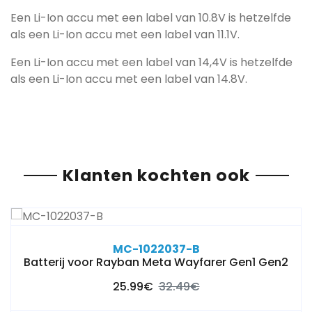
Een Li-Ion accu met een label van 10.8V is hetzelfde
als een Li-Ion accu met een label van 11.1V.
Een Li-Ion accu met een label van 14,4V is hetzelfde
als een Li-Ion accu met een label van 14.8V.
Klanten kochten ook
MC-1022037-B
Batterij voor Rayban Meta Wayfarer Gen1 Gen2
25.99€
32.49€