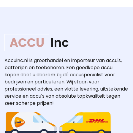
ACCU
Inc
Accuinc.nl is groothandel en importeur van accu's,
batterijen en toebehoren. Een goedkope accu
kopen doet u daarom bij dé accuspecialist voor
bedrijven en particulieren. Wij staan voor
professioneel advies, een vlotte levering, uitstekende
service en accu's van absolute topkwaliteit tegen
zeer scherpe prijzen!