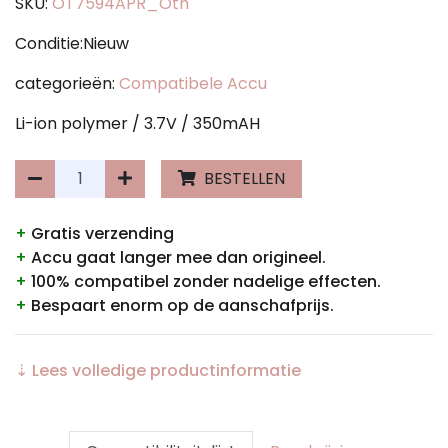
SKU:
OT7594APR_Oth
Conditie:Nieuw
categorieën:
Compatibele Accu
Li-ion polymer / 3.7V / 350mAH
BESTELLEN
+
Gratis verzending
+
Accu gaat langer mee dan origineel.
+
100% compatibel zonder nadelige effecten.
+
Bespaart enorm op de aanschafprijs.
⇣ Lees volledige productinformatie