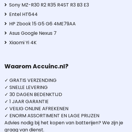
Sony MZ-R30 R2 R35 R4ST R3 B3 E3
Entel HT644
HP Zbook 15 G5 G6 4ME79AA
Asus Google Nexus 7
Xiaomi Yi 4K
Waarom Accuinc.nl?
✓ GRATIS VERZENDING
✓ SNELLE LEVERING
✓ 30 DAGEN BEDENKTIJD
✓ 1 JAAR GARANTIE
✓ VEILIG ONLINE AFREKENEN
✓ ENORM ASSORTIMENT EN LAGE PRIJZEN
Advies nodig bij het kopen van batterijen? We zijn je
graag van dienst.