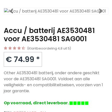
Accu / batterij AE3530481
voor AE3530481 SAG001
(Klantbeoordeling 4,8 uit 5)
€ 74.99 *
Other AE3530481 batterij, onder andere geschikt
voor de AE3530481 SAG001. Voldoet aan alle
veiligheids- en compatibiliteitseisen, voorzien van 1
jaar garantie.
Op voorraad, direct leverbaar.