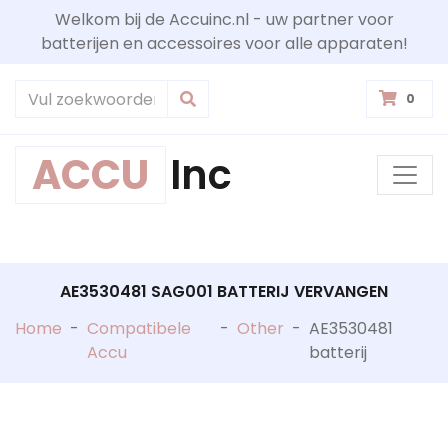
Welkom bij de Accuinc.nl - uw partner voor
batterijen en accessoires voor alle apparaten!
0
ACCU
Inc
AE3530481 SAG001 BATTERIJ VERVANGEN
Home
-
Compatibele
-
Other
-
AE3530481
Accu
batterij