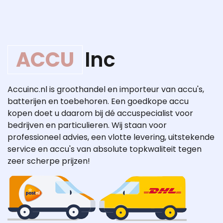
ACCU
Inc
Accuinc.nl is groothandel en importeur van accu's,
batterijen en toebehoren. Een goedkope accu
kopen doet u daarom bij dé accuspecialist voor
bedrijven en particulieren. Wij staan voor
professioneel advies, een vlotte levering, uitstekende
service en accu's van absolute topkwaliteit tegen
zeer scherpe prijzen!