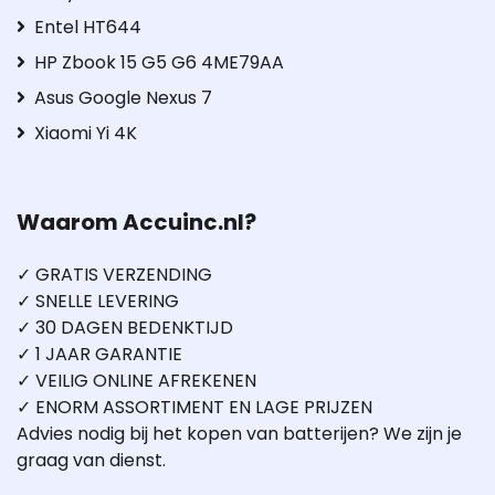
Entel HT644
HP Zbook 15 G5 G6 4ME79AA
Asus Google Nexus 7
Xiaomi Yi 4K
Waarom Accuinc.nl?
✓ GRATIS VERZENDING
✓ SNELLE LEVERING
✓ 30 DAGEN BEDENKTIJD
✓ 1 JAAR GARANTIE
✓ VEILIG ONLINE AFREKENEN
✓ ENORM ASSORTIMENT EN LAGE PRIJZEN
Advies nodig bij het kopen van batterijen? We zijn je
graag van dienst.