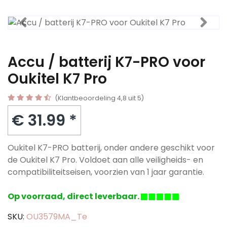
Accu / batterij K7-PRO voor
Oukitel K7 Pro
(Klantbeoordeling 4,8 uit 5)
€ 31.99 *
Oukitel K7-PRO batterij, onder andere geschikt voor
de Oukitel K7 Pro. Voldoet aan alle veiligheids- en
compatibiliteitseisen, voorzien van 1 jaar garantie.
Op voorraad, direct leverbaar.
SKU:
OU3579MA_Te