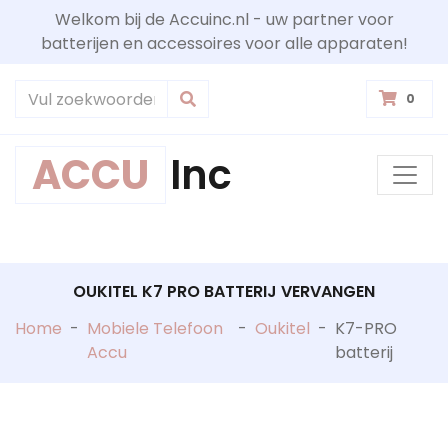
Welkom bij de Accuinc.nl - uw partner voor
batterijen en accessoires voor alle apparaten!
0
ACCU
Inc
OUKITEL K7 PRO BATTERIJ VERVANGEN
Home
-
Mobiele Telefoon
-
Oukitel
-
K7-PRO
Accu
batterij