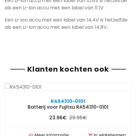
Een Li-Ion accu met een label van 10.8V is hetzelfde
als een Li-Ion accu met een label van 11.1V.
Een Li-Ion accu met een label van 14,4V is hetzelfde
als een Li-Ion accu met een label van 14.8V.
Klanten kochten ook
RA54310-0101
Batterij voor Fujitsu RA54310-0101
23.96€
29.95€
Meer informatie
In winkelwagen