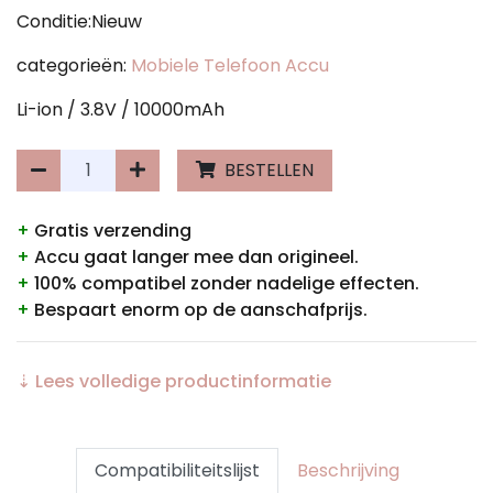
Conditie:Nieuw
categorieën:
Mobiele Telefoon Accu
Li-ion / 3.8V / 10000mAh
BESTELLEN
+
Gratis verzending
+
Accu gaat langer mee dan origineel.
+
100% compatibel zonder nadelige effecten.
+
Bespaart enorm op de aanschafprijs.
⇣ Lees volledige productinformatie
Compatibiliteitslijst
Beschrijving