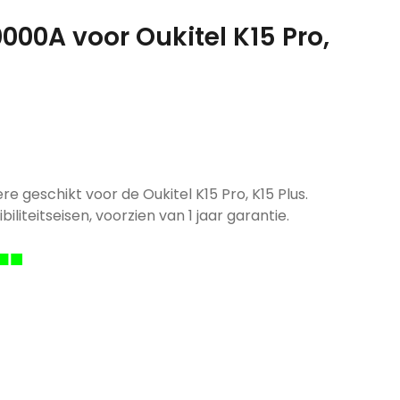
000A voor Oukitel K15 Pro,
e geschikt voor de Oukitel K15 Pro, K15 Plus.
iliteitseisen, voorzien van 1 jaar garantie.