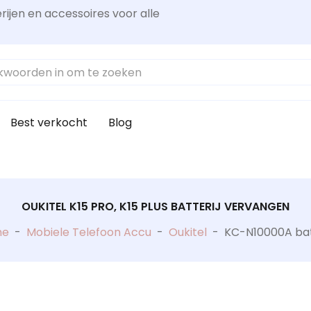
rijen en accessoires voor alle
Best verkocht
Blog
OUKITEL K15 PRO, K15 PLUS BATTERIJ VERVANGEN
me
-
Mobiele Telefoon Accu
-
Oukitel
-
KC-N10000A bat