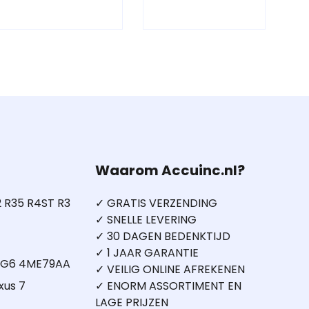
Waarom Accuinc.nl?
 R35 R4ST R3
✓ GRATIS VERZENDING
✓ SNELLE LEVERING
✓ 30 DAGEN BEDENKTIJD
✓ 1 JAAR GARANTIE
5 G6 4ME79AA
✓ VEILIG ONLINE AFREKENEN
xus 7
✓ ENORM ASSORTIMENT EN
LAGE PRIJZEN