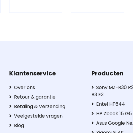
Klantenservice
Producten
Over ons
Sony MZ-R30 R2
B3 E3
Retour & garantie
Entel HT644
Betaling & Verzending
HP Zbook 15 G
Veelgestelde vragen
Asus Google Ne
Blog
Xiaomi Yi 4K