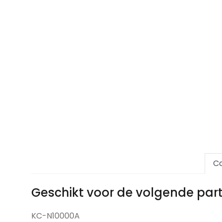
Co
Geschikt voor de volgende pa
KC-N10000A