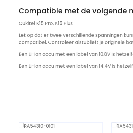
Compatible met de volgende 
Oukitel K15 Pro, K15 Plus
Let op dat er twee verschillende spanningen kun
compatibel. Controleer alstublieft je originele ba
Een Li-Ion accu met een label van 10.8V is hetzelf
Een Li-Ion accu met een label van 14,4V is hetzel