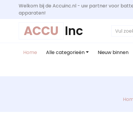
Welkom bij de Accuinc.nl - uw partner voor batte
apparaten!
ACCU
Inc
Home
Alle categorieën
Nieuw binnen
Ho