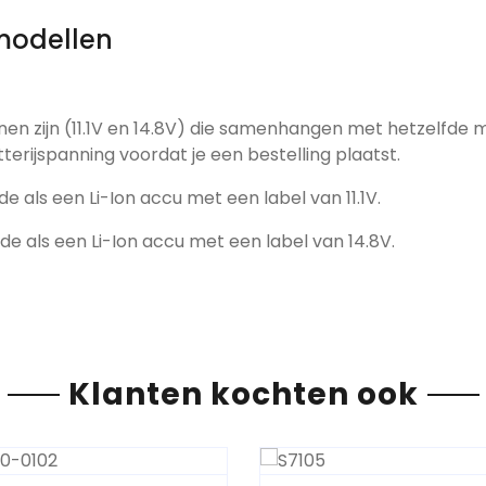
modellen
nen zijn (11.1V en 14.8V) die samenhangen met hetzelfde 
tterijspanning voordat je een bestelling plaatst.
de als een Li-Ion accu met een label van 11.1V.
fde als een Li-Ion accu met een label van 14.8V.
Klanten kochten ook