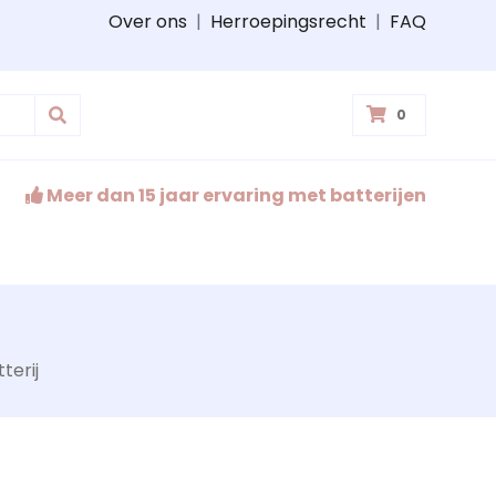
Over ons
|
Herroepingsrecht
|
FAQ
0
Meer dan 15 jaar ervaring met batterijen
terij