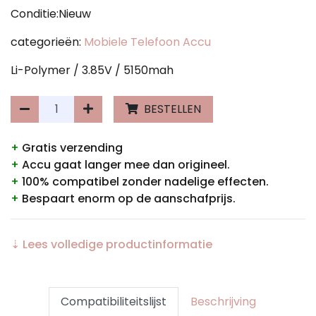
Conditie:Nieuw
categorieën:
Mobiele Telefoon Accu
Li-Polymer / 3.85V / 5150mah
BESTELLEN
+
Gratis verzending
+
Accu gaat langer mee dan origineel.
+
100% compatibel zonder nadelige effecten.
+
Bespaart enorm op de aanschafprijs.
⇣ Lees volledige productinformatie
Compatibiliteitslijst
Beschrijving