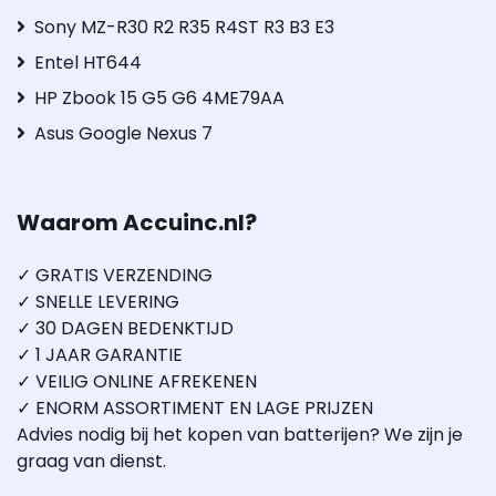
Sony MZ-R30 R2 R35 R4ST R3 B3 E3
Entel HT644
HP Zbook 15 G5 G6 4ME79AA
Asus Google Nexus 7
Waarom Accuinc.nl?
✓ GRATIS VERZENDING
✓ SNELLE LEVERING
✓ 30 DAGEN BEDENKTIJD
✓ 1 JAAR GARANTIE
✓ VEILIG ONLINE AFREKENEN
✓ ENORM ASSORTIMENT EN LAGE PRIJZEN
Advies nodig bij het kopen van batterijen? We zijn je
graag van dienst.