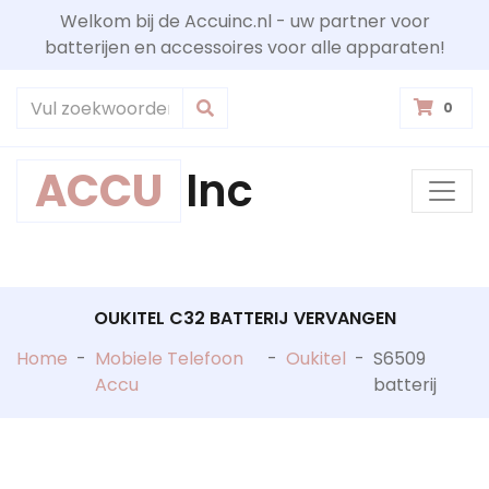
Welkom bij de Accuinc.nl - uw partner voor
batterijen en accessoires voor alle apparaten!
0
ACCU
Inc
OUKITEL C32 BATTERIJ VERVANGEN
Home
-
Mobiele Telefoon
-
Oukitel
-
S6509
Accu
batterij