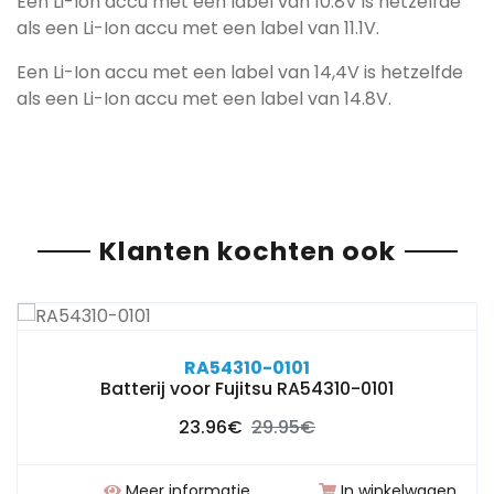
Een Li-Ion accu met een label van 10.8V is hetzelfde
als een Li-Ion accu met een label van 11.1V.
Een Li-Ion accu met een label van 14,4V is hetzelfde
als een Li-Ion accu met een label van 14.8V.
Klanten kochten ook
RA54310-0101
Batterij voor Fujitsu RA54310-0101
23.96€
29.95€
Meer informatie
In winkelwagen