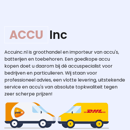
ACCU
Inc
Accuinc.nl is groothandel en importeur van accu's,
batterijen en toebehoren. Een goedkope accu
kopen doet u daarom bij dé accuspecialist voor
bedrijven en particulieren. Wij staan voor
professioneel advies, een vlotte levering, uitstekende
service en accu's van absolute topkwaliteit tegen
zeer scherpe prijzen!