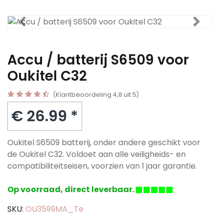
Accu / batterij S6509 voor
Oukitel C32
(Klantbeoordeling 4,8 uit 5)
€ 26.99 *
Oukitel S6509 batterij, onder andere geschikt voor
de Oukitel C32. Voldoet aan alle veiligheids- en
compatibiliteitseisen, voorzien van 1 jaar garantie.
Op voorraad, direct leverbaar.
SKU:
OU3599MA_Te