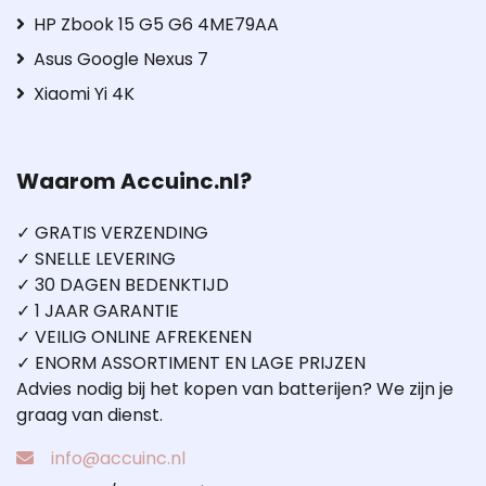
HP Zbook 15 G5 G6 4ME79AA
Asus Google Nexus 7
Xiaomi Yi 4K
Waarom Accuinc.nl?
✓ GRATIS VERZENDING
✓ SNELLE LEVERING
✓ 30 DAGEN BEDENKTIJD
✓ 1 JAAR GARANTIE
✓ VEILIG ONLINE AFREKENEN
✓ ENORM ASSORTIMENT EN LAGE PRIJZEN
Advies nodig bij het kopen van batterijen? We zijn je
graag van dienst.
info@accuinc.nl