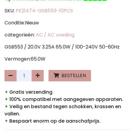
SKU:
PE21474-GSB553-10PCS
Conditie:Nieuw
categorieën:
AC / AC voeding
GSB553 / 20.0V 3.25A 65.0W / 100-240V 50-60Hz
Vermogen:65.0W
BESTELLEN
+
Gratis verzending
+
100% compatibel met aangegeven apparaten.
+
Veilig en bestand tegen schokken, krassen en
vallen.
+
Bespaart enorm op de aanschafprijs.