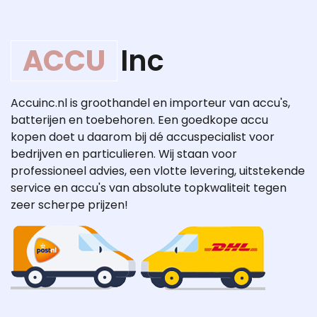
ACCU
Inc
Accuinc.nl is groothandel en importeur van accu's,
batterijen en toebehoren. Een goedkope accu
kopen doet u daarom bij dé accuspecialist voor
bedrijven en particulieren. Wij staan voor
professioneel advies, een vlotte levering, uitstekende
service en accu's van absolute topkwaliteit tegen
zeer scherpe prijzen!