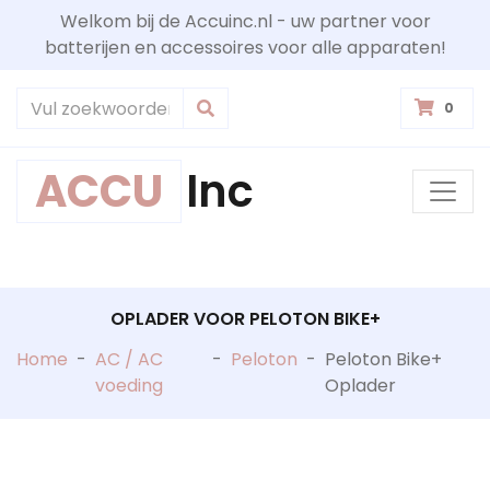
Welkom bij de Accuinc.nl - uw partner voor
batterijen en accessoires voor alle apparaten!
0
ACCU
Inc
OPLADER VOOR PELOTON BIKE+
Home
-
AC / AC
-
Peloton
-
Peloton Bike+
voeding
Oplader