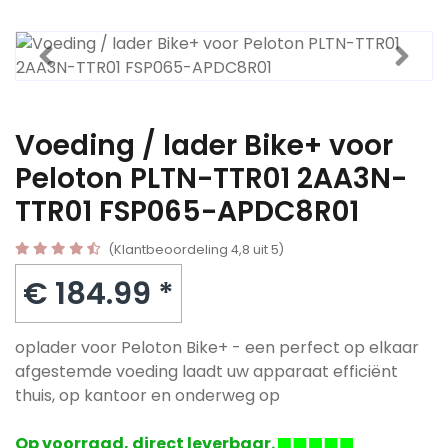
Voeding / lader Bike+ voor
Peloton PLTN-TTR01 2AA3N-
TTR01 FSP065-APDC8R01
(Klantbeoordeling 4,8 uit 5)
€ 184.99 *
oplader voor Peloton Bike+ - een perfect op elkaar
afgestemde voeding laadt uw apparaat efficiënt
thuis, op kantoor en onderweg op
Op voorraad, direct leverbaar.