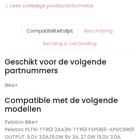
⇣ Lees volledige productinformatie
Compatibiliteitslijst
Beschrijving
Betaling & Verzending
Geschikt voor de volgende
partnummers
Bike+
Compatible met de volgende
modellen
Peloton Bike+
Peloton PLTN-TTR01 2AA3N-TTR01 FSP065-APDC8R01
OUTPUT: 5.0V 3.0A,15.0W 9V 3A, 27.0W 15.0V 3.0A,