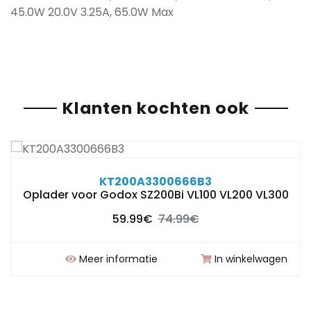
45.0W 20.0V 3.25A, 65.0W Max
Klanten kochten ook
KT200A3300666B3
Oplader voor Godox SZ200Bi VL100 VL200 VL300
59.99€
74.99€
Meer informatie
In winkelwagen