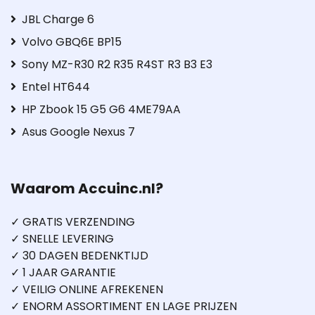
JBL Charge 6
Volvo GBQ6E BP15
Sony MZ-R30 R2 R35 R4ST R3 B3 E3
Entel HT644
HP Zbook 15 G5 G6 4ME79AA
Asus Google Nexus 7
Waarom Accuinc.nl?
✓ GRATIS VERZENDING
✓ SNELLE LEVERING
✓ 30 DAGEN BEDENKTIJD
✓ 1 JAAR GARANTIE
✓ VEILIG ONLINE AFREKENEN
✓ ENORM ASSORTIMENT EN LAGE PRIJZEN