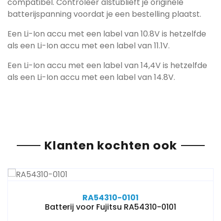
compatibel. Controleer alstublieft je originele
batterijspanning voordat je een bestelling plaatst.
Een Li-Ion accu met een label van 10.8V is hetzelfde
als een Li-Ion accu met een label van 11.1V.
Een Li-Ion accu met een label van 14,4V is hetzelfde
als een Li-Ion accu met een label van 14.8V.
Klanten kochten ook
RA54310-0101
Batterij voor Fujitsu RA54310-0101