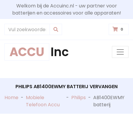
Welkom bij de Accuinc.nl - uw partner voor
batterijen en accessoires voor alle apparaten!
0
ACCU
Inc
PHILIPS AB1400EWMY BATTERIJ VERVANGEN
Home
-
Mobiele
-
Philips
-
AB1400EWMY
Telefoon Accu
batterij