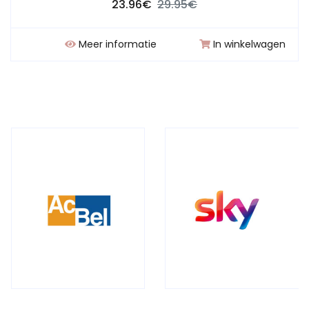
23.96€
29.95€
Meer informatie
In winkelwagen