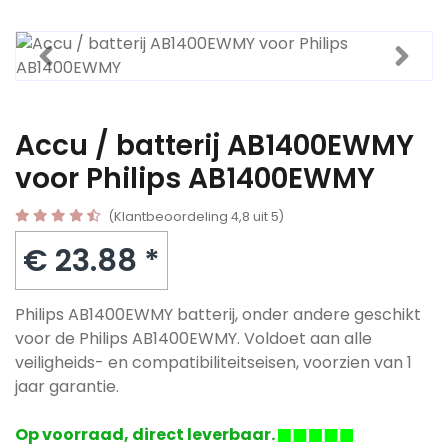
Accu / batterij AB1400EWMY
voor Philips AB1400EWMY
(Klantbeoordeling 4,8 uit 5)
€ 23.88 *
Philips AB1400EWMY batterij, onder andere geschikt
voor de Philips AB1400EWMY. Voldoet aan alle
veiligheids- en compatibiliteitseisen, voorzien van 1
jaar garantie.
Op voorraad, direct leverbaar.