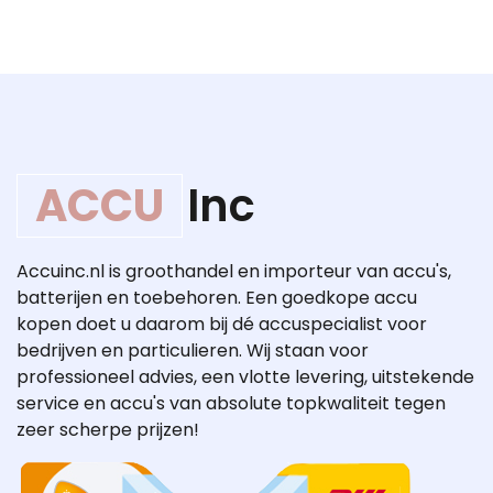
ACCU
Inc
Accuinc.nl is groothandel en importeur van accu's,
batterijen en toebehoren. Een goedkope accu
kopen doet u daarom bij dé accuspecialist voor
bedrijven en particulieren. Wij staan voor
professioneel advies, een vlotte levering, uitstekende
service en accu's van absolute topkwaliteit tegen
zeer scherpe prijzen!