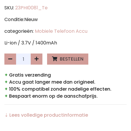
SKU:
23PHI0081_Te
Conditie:Nieuw
categorieën:
Mobiele Telefoon Accu
Li-ion / 3.7V / 1400mAh
BESTELLEN
+
Gratis verzending
+
Accu gaat langer mee dan origineel.
+
100% compatibel zonder nadelige effecten.
+
Bespaart enorm op de aanschafprijs.
⇣ Lees volledige productinformatie