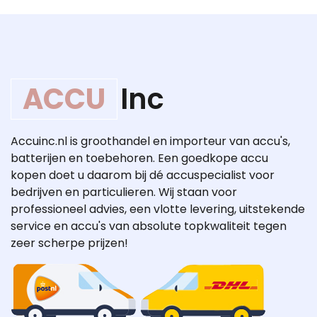
ACCU
Inc
Accuinc.nl is groothandel en importeur van accu's,
batterijen en toebehoren. Een goedkope accu
kopen doet u daarom bij dé accuspecialist voor
bedrijven en particulieren. Wij staan voor
professioneel advies, een vlotte levering, uitstekende
service en accu's van absolute topkwaliteit tegen
zeer scherpe prijzen!