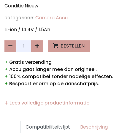
Conditie:Nieuw
categorieën:
Camera Accu
Li-ion / 14.4V / 1.5Ah
BESTELLEN
+
Gratis verzending
+
Accu gaat langer mee dan origineel.
+
100% compatibel zonder nadelige effecten.
+
Bespaart enorm op de aanschafprijs.
⇣ Lees volledige productinformatie
Compatibiliteitslijst
Beschrijving