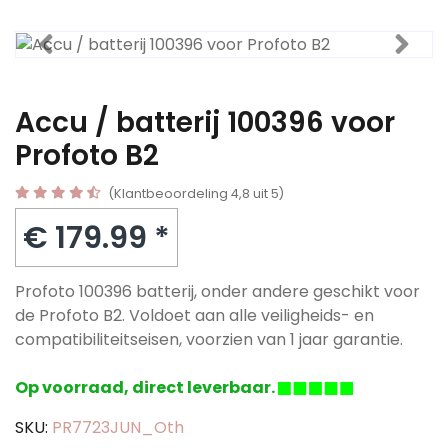
Accu / batterij 100396 voor
Profoto B2
(Klantbeoordeling 4,8 uit 5)
€ 179.99 *
Profoto 100396 batterij, onder andere geschikt voor
de Profoto B2. Voldoet aan alle veiligheids- en
compatibiliteitseisen, voorzien van 1 jaar garantie.
Op voorraad, direct leverbaar.
SKU:
PR7723JUN_Oth