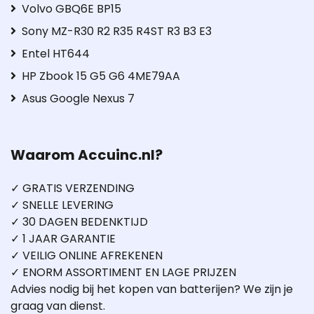
Volvo GBQ6E BP15
Sony MZ-R30 R2 R35 R4ST R3 B3 E3
Entel HT644
HP Zbook 15 G5 G6 4ME79AA
Asus Google Nexus 7
Waarom Accuinc.nl?
✓ GRATIS VERZENDING
✓ SNELLE LEVERING
✓ 30 DAGEN BEDENKTIJD
✓ 1 JAAR GARANTIE
✓ VEILIG ONLINE AFREKENEN
✓ ENORM ASSORTIMENT EN LAGE PRIJZEN
Advies nodig bij het kopen van batterijen? We zijn je
graag van dienst.