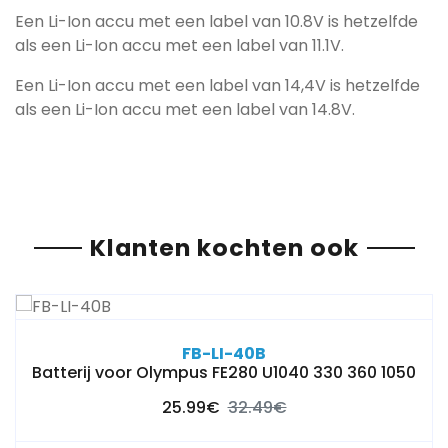
Een Li-Ion accu met een label van 10.8V is hetzelfde
als een Li-Ion accu met een label van 11.1V.
Een Li-Ion accu met een label van 14,4V is hetzelfde
als een Li-Ion accu met een label van 14.8V.
Klanten kochten ook
FB-LI-40B
Batterij voor Olympus FE280 U1040 330 360 1050
25.99€
32.49€