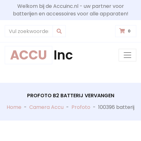
Welkom bij de Accuinc.nl - uw partner voor
batterijen en accessoires voor alle apparaten!
0
ACCU
Inc
PROFOTO B2 BATTERIJ VERVANGEN
Home
-
Camera Accu
-
Profoto
-
100396 batterij